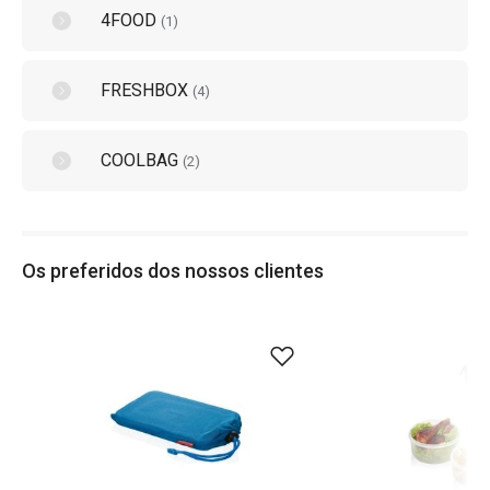
4FOOD
(
1
)
FRESHBOX
(
4
)
COOLBAG
(
2
)
Os preferidos dos nossos clientes