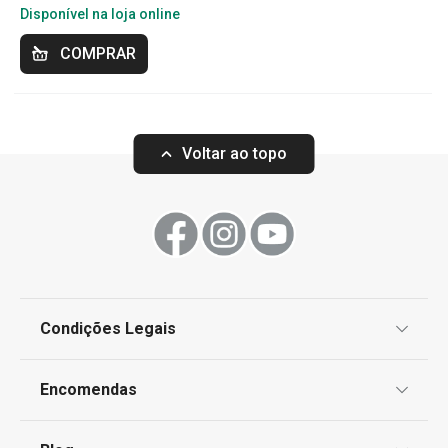
Disponível na loja online
COMPRAR
Voltar ao topo
Condições Legais
Proteção de informações pessoais
Encomendas
Centro de Arbitragem
Termos e Condições