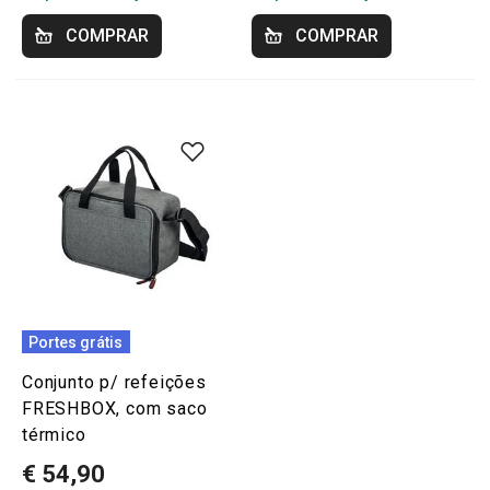
COMPRAR
COMPRAR
Portes grátis
Conjunto p/ refeições
FRESHBOX, com saco
térmico
€ 54,90