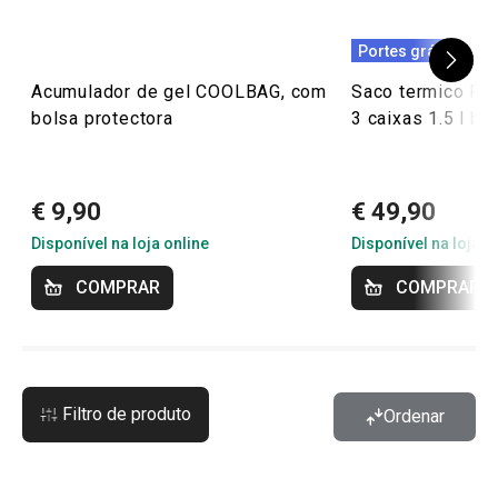
Portes grátis
Acumulador de gel COOLBAG, com
Saco termico F
bolsa protectora
3 caixas 1.5 l bo
€ 9,90
€ 49,90
Disponível na loja online
Disponível na loja o
COMPRAR
COMPRAR
Filtro de produto
Ordenar