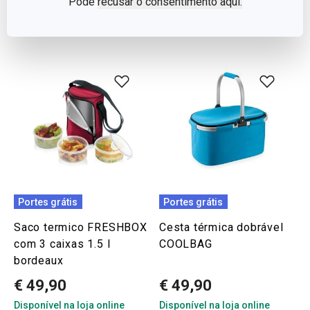
Pode
recusar o consentimento aqui.
COMPRAR
COMPRAR
Portes grátis
Portes grátis
Saco termico FRESHBOX
Cesta térmica dobrável
com 3 caixas 1.5 l
COOLBAG
bordeaux
€ 49,90
€ 49,90
Disponível na loja online
Disponível na loja online