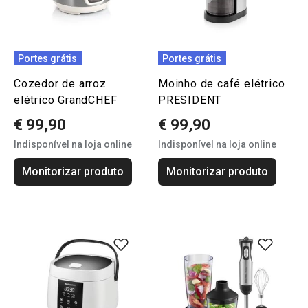
Portes grátis
Portes grátis
Cozedor de arroz
Moinho de café elétrico
elétrico GrandCHEF
PRESIDENT
€ 99,90
€ 99,90
Indisponível na loja online
Indisponível na loja online
Monitorizar produto
Monitorizar produto