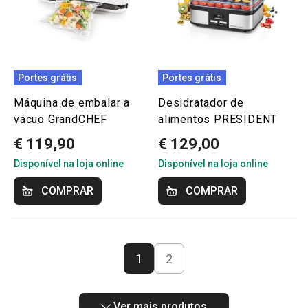
Portes grátis
Portes grátis
Máquina de embalar a
Desidratador de
vácuo GrandCHEF
alimentos PRESIDENT
€ 119,90
€ 129,00
Disponível na loja online
Disponível na loja online
COMPRAR
COMPRAR
1
2
Ver mais produtos