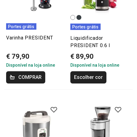
Portes grátis
Portes grátis
Varinha PRESIDENT
Liquidificador
PRESIDENT 0.6 l
€ 79,90
€ 89,90
Disponível na loja online
Disponível na loja online
COMPRAR
Escolher cor