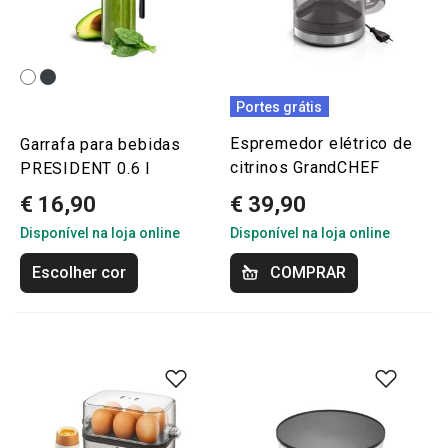
Portes grátis
Espremedor elétrico de
Garrafa para bebidas
citrinos GrandCHEF
PRESIDENT 0.6 l
€ 16,90
€ 39,90
Disponível na loja online
Disponível na loja online
Escolher cor
COMPRAR