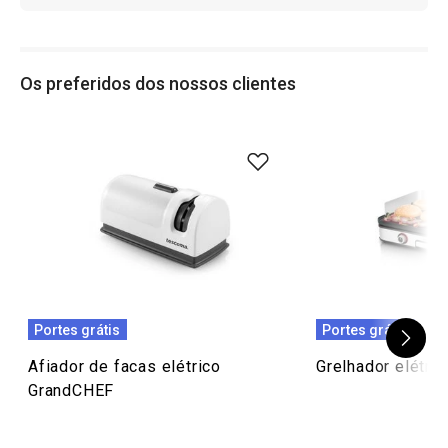
Os preferidos dos nossos clientes
Portes grátis
Portes grátis
Afiador de facas elétrico
Grelhador elétr
GrandCHEF