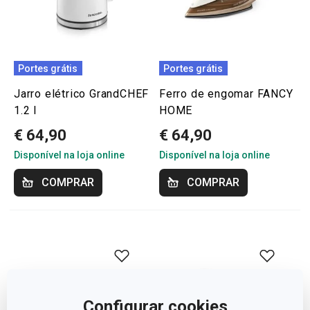
Portes grátis
Portes grátis
Jarro elétrico GrandCHEF
Ferro de engomar FANCY
1.2 l
HOME
€ 64,90
€ 64,90
Disponível na loja online
Disponível na loja online
COMPRAR
COMPRAR
Configurar cookies