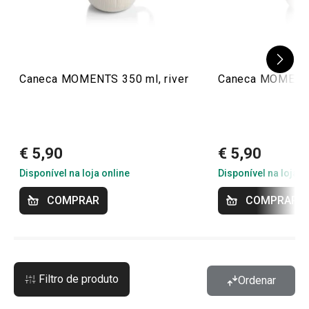
Caneca MOMENTS 350 ml, river
Caneca MOMENTS
€ 5,90
€ 5,90
Disponível na loja online
Disponível na loja o
COMPRAR
COMPRAR
Filtro de produto
Ordenar