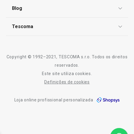
Termos e Condições
Blog
Livro de Reclamações
TESCOMA Club
Notícias
Tescoma
Perguntas Frequentes
Receitas
Sobre nós
Truques e Dicas
Serviço Pós-Venda
Copyright © 1992–2021, TESCOMA s.r.o. Todos os direitos
Profissionais
reservados.
Este site utiliza cookies.
Contactos
Definições de cookies
-10% Novos Subscritores
Loja online profissional personalizada