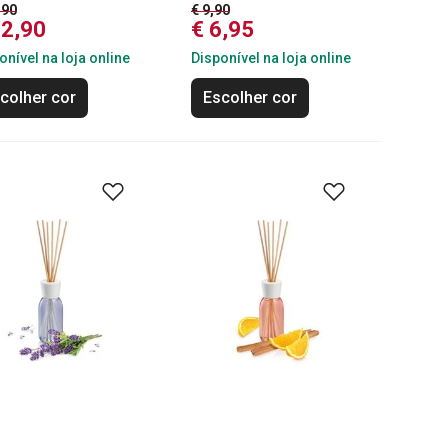
,90
€ 9,90
12,90
€ 6,95
onível na loja online
Disponível na loja online
colher cor
Escolher cor