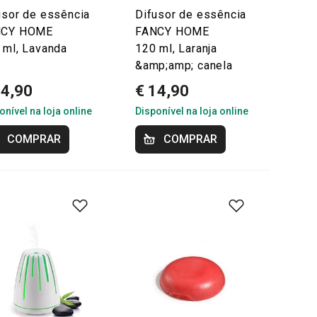
usor de essência
Difusor de essência
NCY HOME
FANCY HOME
 ml, Lavanda
120 ml, Laranja
&amp;amp; canela
14,90
€ 14,90
onível na loja online
Disponível na loja online
COMPRAR
COMPRAR