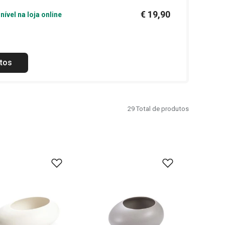
€ 19,90
nível na loja online
tos
29
Total de produtos