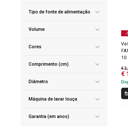
Tipo de fonte de alimentação
Volume
-
Vel
Cores
FA
10
Comprimento (cm)
€ 2
€ 
Diâmetro
Dis
Máquina de lavar louça
Garantia (em anos)