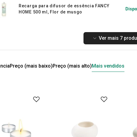
Recarga para difusor de essência FANCY
Dispo
HOME 500 ml, Flor de musgo
Ver mais 7 produ
ncia
Preço (mais baixo)
Preço (mais alto)
Mais vendidos