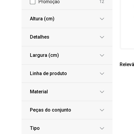
Promoção
12
Altura (cm)
Detalhes
Largura (cm)
Relevâ
Linha de produto
Material
Peças do conjunto
Tipo