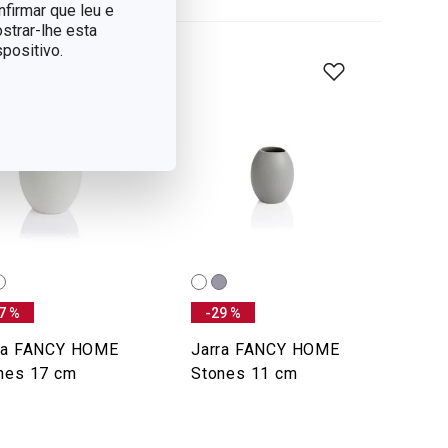
nfirmar que leu e
strar-lhe esta
positivo.
7 %
-29 %
ra FANCY HOME
Jarra FANCY HOME
nes 17 cm
Stones 11 cm