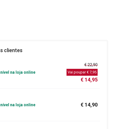
s clientes
€ 22,90
nível na loja online
Vai poupar
€ 7,95
€ 14,95
€ 14,90
nível na loja online