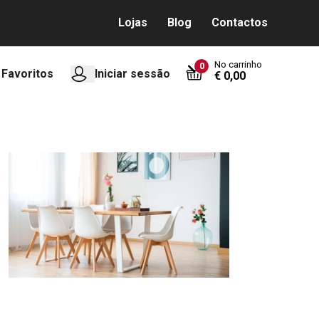
Lojas
Blog
Contactos
No carrinho
0
Favoritos
Iniciar sessão
€ 0,00