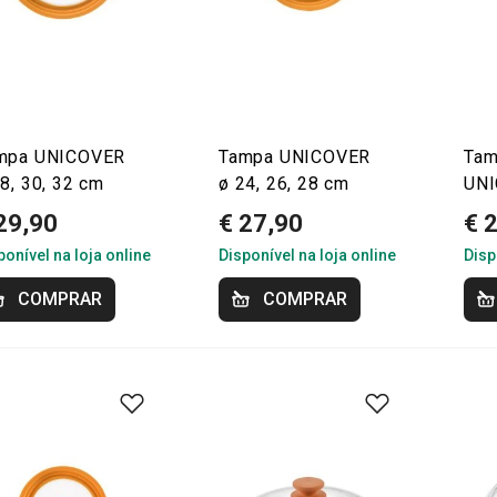
mpa UNICOVER
Tampa UNICOVER
Tam
8, 30, 32 cm
ø 24, 26, 28 cm
UNI
29,90
€ 27,90
€ 
ponível na loja online
Disponível na loja online
Disp
COMPRAR
COMPRAR