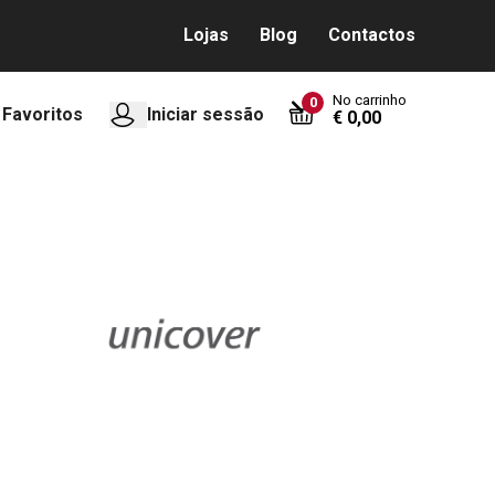
Lojas
Blog
Contactos
No carrinho
0
Favoritos
Iniciar sessão
€ 0,00