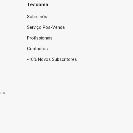
Tescoma
Sobre nós
Serviço Pós-Venda
Profissionais
Contactos
-10% Novos Subscritores
os.