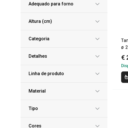
Adequado para forno
Altura (cm)
Categoria
Ta
ø 2
Detalhes
€ 
Dis
Linha de produto
Material
Tipo
Cores