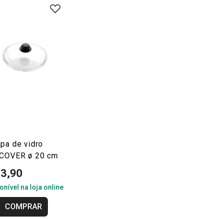
pa de vidro
COVER ø 20 cm
13,90
onível na loja online
COMPRAR