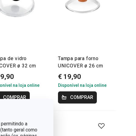
pa de vidro
Tampa para forno
COVER ø 32 cm
UNICOVER ø 26 cm
19,90
€ 19,90
onível na loja online
Disponível na loja online
COMPRAR
COMPRAR
 permitindo a
 (tanto geral como
ação (ex. páginas