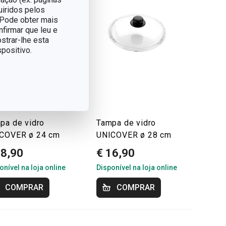
uiridos pelos
. Pode obter mais
nfirmar que leu e
strar-lhe esta
positivo.
pa de vidro
Tampa de vidro
COVER ø 24 cm
UNICOVER ø 28 cm
18,90
€ 16,90
onível na loja online
Disponível na loja online
COMPRAR
COMPRAR