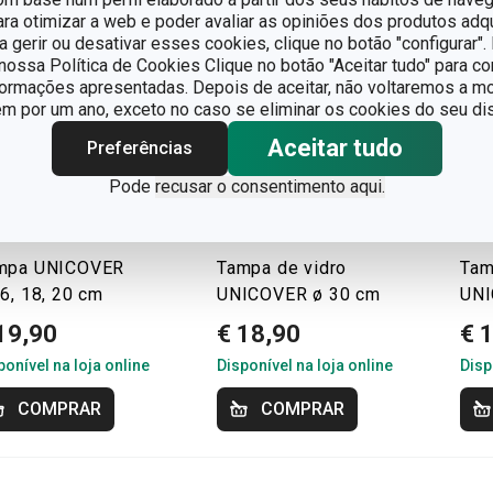
para otimizar a web e poder avaliar as opiniões dos produtos adq
ra gerir ou desativar esses cookies, clique no botão "configurar"
ossa Política de Cookies Clique no botão "Aceitar tudo" para co
formações apresentadas. Depois de aceitar, não voltaremos a mo
 por um ano, exceto no caso se eliminar os cookies do seu dis
Aceitar tudo
Preferências
Pode
recusar o consentimento aqui.
mpa UNICOVER
Tampa de vidro
Tam
6, 18, 20 cm
UNICOVER ø 30 cm
UNI
19,90
€ 18,90
€ 
ponível na loja online
Disponível na loja online
Disp
COMPRAR
COMPRAR