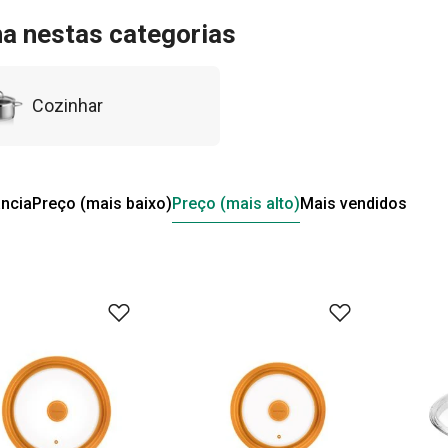
ha nestas categorias
Cozinhar
ncia
Preço (mais baixo)
Preço (mais alto)
Mais vendidos