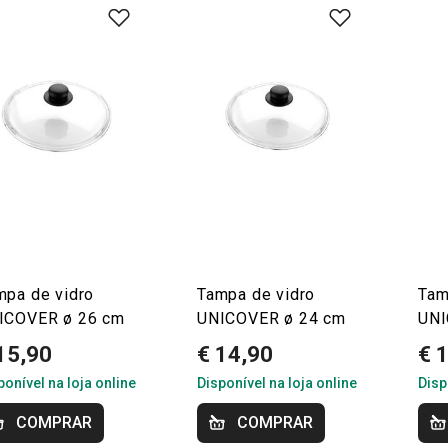
mpa de vidro
Tampa de vidro
Tam
ICOVER ø 26 cm
UNICOVER ø 24 cm
UNI
15,90
€ 14,90
€ 
ponível na loja online
Disponível na loja online
Disp
COMPRAR
COMPRAR