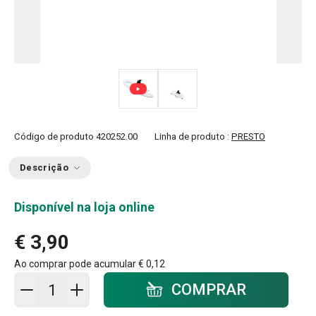
Código de produto
420252.00
Linha de produto :
PRESTO
Descrição
Disponível na loja online
€ 3,90
Ao comprar pode acumular
€ 0,12
Adicionar ao carrinho - quantidade
COMPRAR