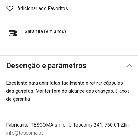
Adicionar aos Favoritos
Garantia (em anos)
Descrição e parâmetros
Excelente para abrir latas facilmente e retirar cápsulas
das garrafas. Manter fora do alcance das crianças. 3 anos
de garantia.
Fabricante: TESCOMA s. r. o., U Tescomy 241, 760 01 Zlín;
info@tescoma.pt