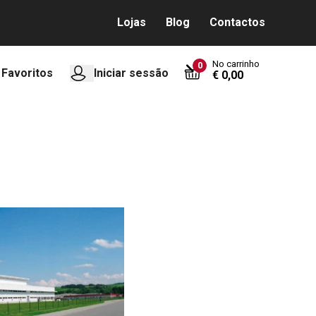
Lojas
Blog
Contactos
No carrinho
0
Favoritos
Iniciar sessão
€ 0,00