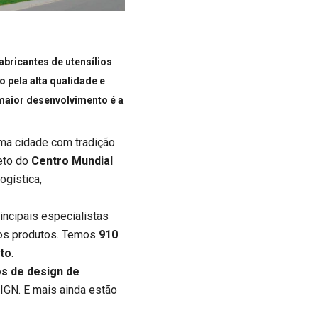
bricantes de utensílios
pela alta qualidade e
maior desenvolvimento é a
ma cidade com tradição
eto do
Centro Mundial
ogística,
incipais especialistas
sos produtos. Temos
910
uto
.
s de design de
N. E mais ainda estão