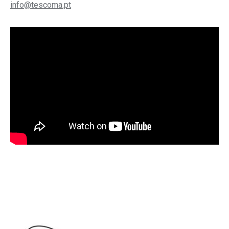
info@tescoma.pt