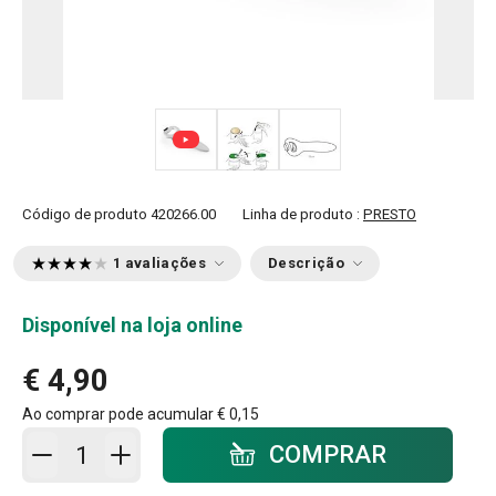
Código de produto
420266.00
Linha de produto :
PRESTO
1 avaliações
Descrição
Disponível na loja online
€ 4,90
Ao comprar pode acumular
€ 0,15
Adicionar ao carrinho - quantidade
COMPRAR