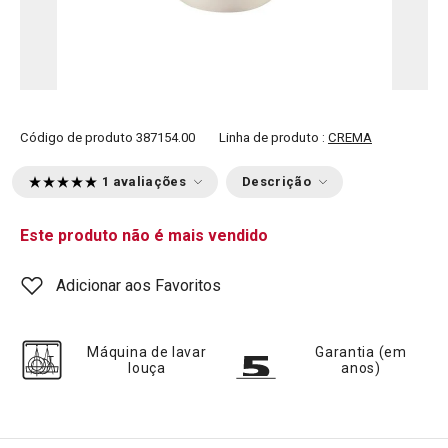
Código de produto
387154.00
Linha de produto :
CREMA
1 avaliações
Descrição
Este produto não é mais vendido
Adicionar aos Favoritos
Máquina de lavar
Garantia (em
louça
anos)