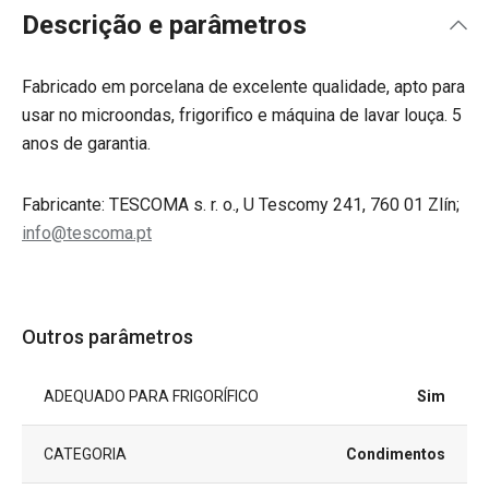
Descrição e parâmetros
Fabricado em porcelana de excelente qualidade, apto para
usar no microondas, frigorifico e máquina de lavar louça. 5
anos de garantia.
Fabricante: TESCOMA s. r. o., U Tescomy 241, 760 01 Zlín;
info@tescoma.pt
Outros parâmetros
ADEQUADO PARA FRIGORÍFICO
Sim
CATEGORIA
Condimentos