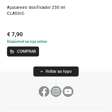
Açucareiro dosificador 250 ml
CLASSIC
€ 7,90
Disponível na loja online
Portes grátis
COMPRAR
Faqueiro CLASSIC, 24 pcs
Saleiro e pimen
Voltar ao topo
€ 99,90
€ 5,90
Disponível na loja online
Disponível na loja o
COMPRAR
COMPRAR