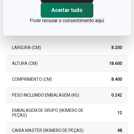
Aceitar tudo
GARANTIA (EM ANOS)
3
Pode
recusar o consentimento aqui.
Pacote
LARGURA (CM)
8.200
ALTURA (CM)
18.600
COMPRIMENTO (CM)
8.400
PESO INCLUINDO EMBALAGEM (KG)
0.242
EMBALAGEM DE GRUPO (NÚMERO DE
12
PEÇAS)
CAIXA MASTER (NÚMERO DE PEÇAS)
48