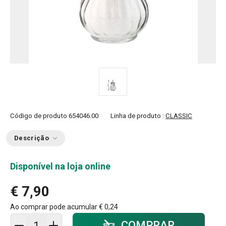
Código de produto
654046.00
Linha de produto :
CLASSIC
Descrição
Disponível na loja online
€ 7,90
Ao comprar pode acumular
€ 0,24
Adicionar ao carrinho - quantidade
COMPRAR