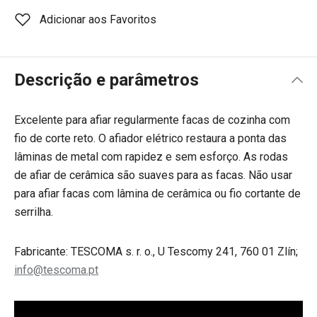
Adicionar aos Favoritos
Descrição e parâmetros
Excelente para afiar regularmente facas de cozinha com
fio de corte reto. O afiador elétrico restaura a ponta das
lâminas de metal com rapidez e sem esforço. As rodas
de afiar de cerâmica são suaves para as facas. Não usar
para afiar facas com lâmina de cerâmica ou fio cortante de
serrilha.
Fabricante: TESCOMA s. r. o., U Tescomy 241, 760 01 Zlín;
info@tescoma.pt