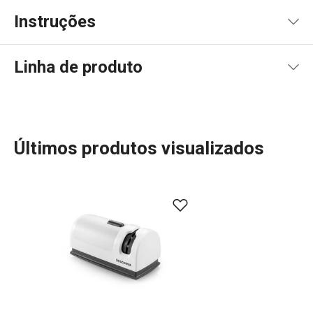
Instruções
Instruções de utilização
Linha de produto
Últimos produtos visualizados
Transforme a sua experiência na cozinha com a ampla
gama de utensílios e eletrodomésticos GrandCHEF.
Perfeitos para cozinhas tradicionais e modernas, os
nossos produtos destacam-se pelo design sofisticado,
construção em aço inoxidável ou metal de alta
durabilidade, com o uso mínimo de plástico. Descubra
também panelas, tachos e panelas de pressão de alta
qualidade, além de eletrodomésticos como chaleiras,