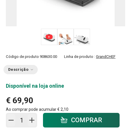
Código de produto
908630.00
Linha de produto :
GrandCHEF
Descrição
Disponível na loja online
€ 69,90
Ao comprar pode acumular
€ 2,10
Adicionar ao carrinho - quantidade
COMPRAR