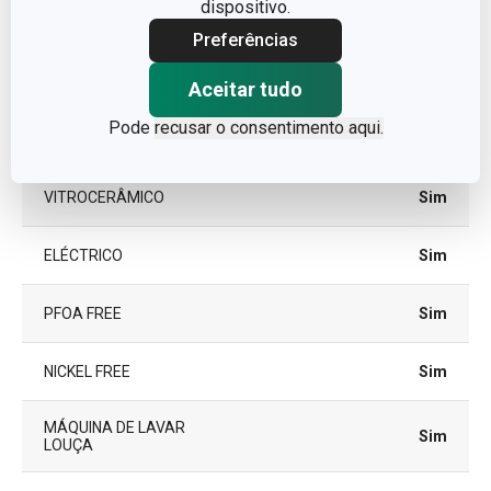
dispositivo.
CORES
Preto
Preferências
INDUÇÃO
Não
Aceitar tudo
Pode
recusar o consentimento aqui.
GÁS
Sim
VITROCERÂMICO
Sim
ELÉCTRICO
Sim
PFOA FREE
Sim
NICKEL FREE
Sim
MÁQUINA DE LAVAR
Sim
LOUÇA