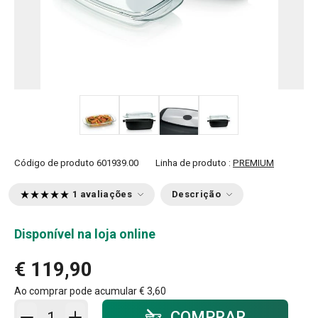
+ 3
Código de produto
601939.00
Linha de produto :
PREMIUM
1 avaliações
Descrição
Disponível na loja online
€ 119,90
Ao comprar pode acumular
€ 3,60
Adicionar ao carrinho - quantidade
COMPRAR