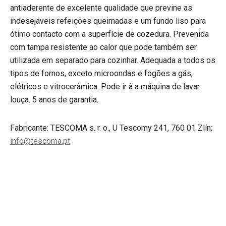
antiaderente de excelente qualidade que previne as
indesejáveis refeições queimadas e um fundo liso para
ótimo contacto com a superfície de cozedura. Prevenida
com tampa resistente ao calor que pode também ser
utilizada em separado para cozinhar. Adequada a todos os
tipos de fornos, exceto microondas e fogões a gás,
elétricos e vitrocerâmica. Pode ir à a máquina de lavar
louça. 5 anos de garantia.
Fabricante: TESCOMA s. r. o., U Tescomy 241, 760 01 Zlín;
info@tescoma.pt