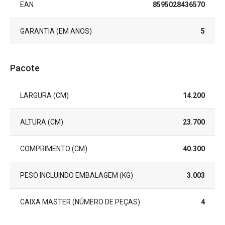
EAN
8595028436570
GARANTIA (EM ANOS)
5
Pacote
LARGURA (CM)
14.200
ALTURA (CM)
23.700
COMPRIMENTO (CM)
40.300
PESO INCLUINDO EMBALAGEM (KG)
3.003
CAIXA MASTER (NÚMERO DE PEÇAS)
4