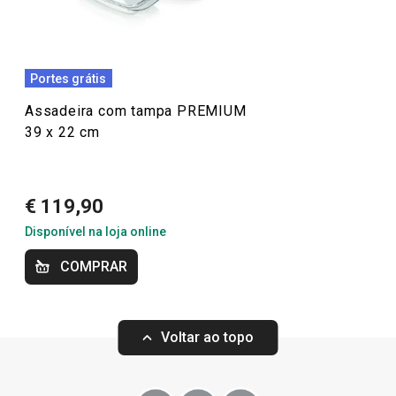
Mais Vendidos
Bom atendimento telefónico e rápida entrega.
Cozinhar
Portes grátis
Assadeira com tampa PREMIUM
Produtos virais nas redes socias
39 x 22 cm
Forno e Pastelaria
€ 119,90
Disponível na loja online
COMPRAR
Voltar ao topo