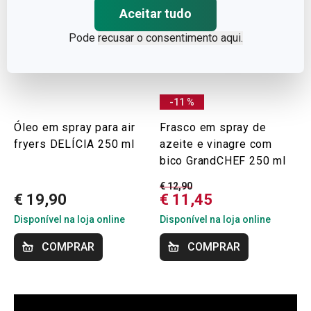
Aceitar tudo
Pode
recusar o consentimento aqui.
-11 %
Óleo em spray para air
Frasco em spray de
fryers DELÍCIA 250 ml
azeite e vinagre com
bico GrandCHEF 250 ml
€ 12,90
€ 19,90
€ 11,45
Disponível na loja online
Disponível na loja online
COMPRAR
COMPRAR