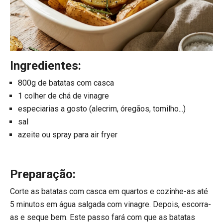
Ingredientes:
800g de batatas com casca
1 colher de chá de vinagre
especiarias a gosto (alecrim, óregãos, tomilho...)
sal
azeite ou spray para air fryer
Preparação:
Corte as batatas com casca em quartos e cozinhe-as até
5 minutos em água salgada com vinagre. Depois, escorra-
as e seque bem. Este passo fará com que as batatas