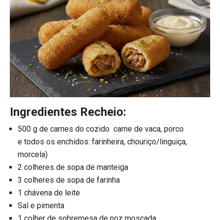
Ingredientes Recheio:
500 g de carnes do cozido carne de vaca, porco
e todos os enchidos: farinheira, chouriço/linguiça,
morcela)
2 colheres de sopa de manteiga
3 colheres de sopa de farinha
1 chávena de leite
Sal e pimenta
1 colher de sobremesa de noz moscada