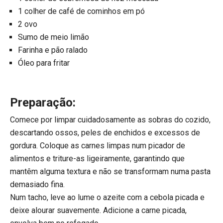
1 colher de café de cominhos em pó
2 ovo
Sumo de meio limão
Farinha e pão ralado
Óleo para fritar
Preparação:
Comece por limpar cuidadosamente as sobras do cozido,
descartando ossos, peles de enchidos e excessos de
gordura. Coloque as carnes limpas num picador de
alimentos e triture-as ligeiramente, garantindo que
mantêm alguma textura e não se transformam numa pasta
demasiado fina.
Num tacho, leve ao lume o azeite com a cebola picada e
deixe alourar suavemente. Adicione a carne picada,