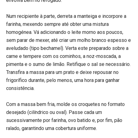
envolva bem no refogado.
Num recipiente à parte, derreta a manteiga e incorpore a
farinha, mexendo sempre até obter uma mistura
homogénea. Vá adicionando o leite morno aos poucos,
sem parar de mexer, até criar um molho branco espesso e
aveludado (tipo bechamel). Verta este preparado sobre a
carne e tempere com os cominhos, a noz-moscada, a
pimenta e o sumo de limão. Retifique o sal se necessário.
Transfira a massa para um prato e deixe repousar no
frigorífico durante, pelo menos, uma hora para ganhar
consistência.
Com a massa bem fria, molde os croquetes no formato
desejado (cilíndrico ou oval). Passe cada um
sucessivamente por farinha, ovo batido e, por fim, pão
ralado, garantindo uma cobertura uniforme.