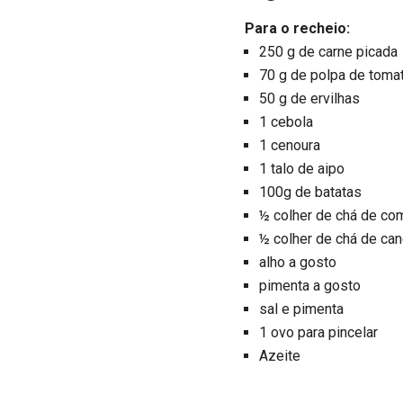
Para o recheio:
250 g de carne picada
70 g de polpa de toma
50 g de ervilhas
1 cebola
1 cenoura
1 talo de aipo
100g de batatas
½ colher de chá de co
½ colher de chá de can
alho a gosto
pimenta a gosto
sal e pimenta
1 ovo para pincelar
Azeite