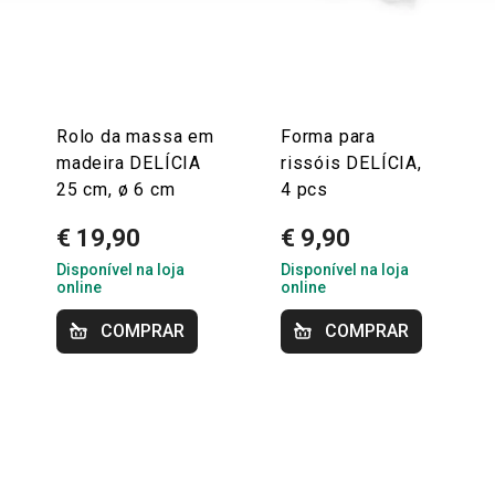
Rolo da massa em
Forma para
madeira DELÍCIA
rissóis DELÍCIA,
25 cm, ø 6 cm
4 pcs
€ 19,90
€ 9,90
Disponível na loja
Disponível na loja
online
online
COMPRAR
COMPRAR