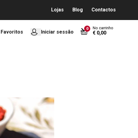
Lojas
Blog
Contactos
No carrinho
0
Favoritos
Iniciar sessão
€ 0,00