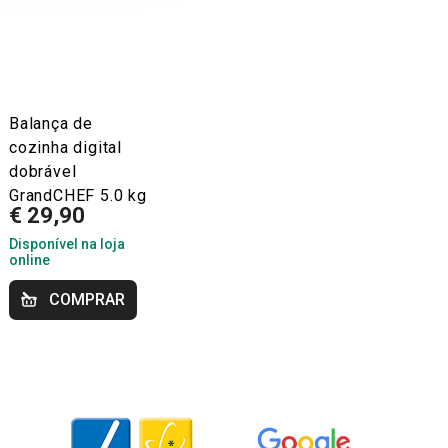
Balança de
cozinha digital
dobrável
GrandCHEF 5.0 kg
€ 29,90
Disponível na loja
online
COMPRAR