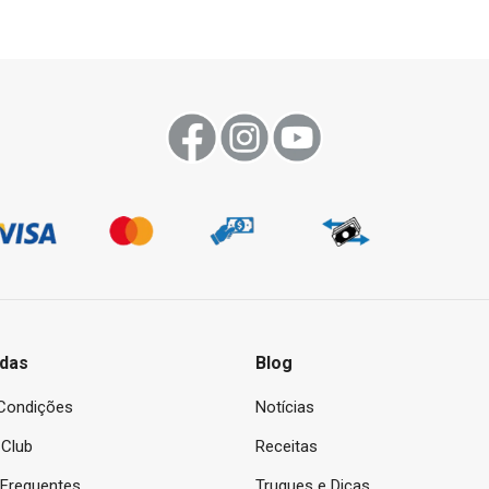
das
Blog
Condições
Notícias
Club
Receitas
 Frequentes
Truques e Dicas