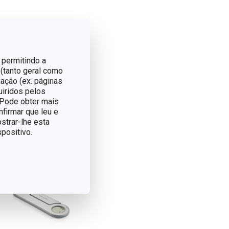
 permitindo a
 (tanto geral como
ação (ex. páginas
uiridos pelos
. Pode obter mais
nfirmar que leu e
strar-lhe esta
positivo.