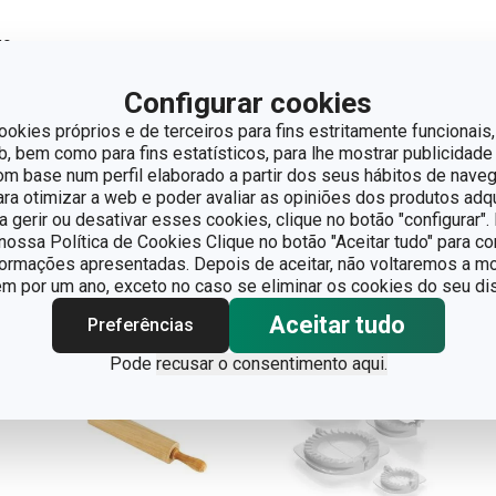
go
Configurar cookies
ookies próprios e de terceiros para fins estritamente funcionais,
 bem como para fins estatísticos, para lhe mostrar publicidade
om base num perfil elaborado a partir dos seus hábitos de naveg
para otimizar a web e poder avaliar as opiniões dos produtos adq
ra gerir ou desativar esses cookies, clique no botão "configurar"
ossa Política de Cookies Clique no botão "Aceitar tudo" para co
formações apresentadas. Depois de aceitar, não voltaremos a mo
 por um ano, exceto no caso se eliminar os cookies do seu dis
Aceitar tudo
Preferências
Pode
recusar o consentimento aqui.