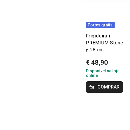
Portes grátis
Frigideira i-
PREMIUM Stone
ø 28 cm
€ 48,90
Disponível na loja
online
COMPRAR