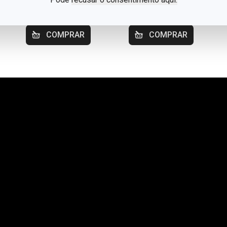
Disponível na loja
Disponível na loja
online
online
COMPRAR
COMPRAR