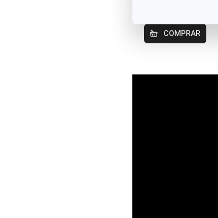
Disponível na loja
online
COMPRAR