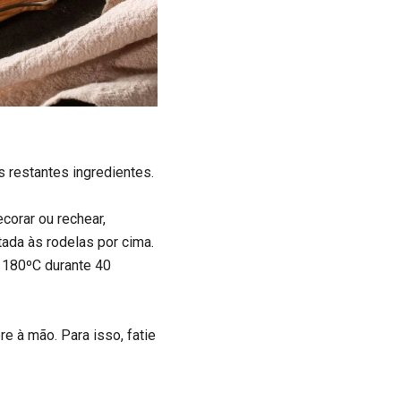
 restantes ingredientes.
ecorar ou rechear,
tada às rodelas por cima.
 180ºC durante 40
e à mão. Para isso, fatie