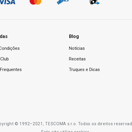
das
Blog
Condições
Notícias
Club
Receitas
 Frequentes
Truques e Dicas
pyright © 1992–2021, TESCOMA s.r.o. Todos os direitos reservad
Este site utiliza cookies.