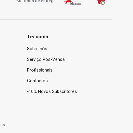
Métodos de entrega
Tescoma
Sobre nós
Serviço Pós-Venda
Profissionais
Contactos
-10% Novos Subscritores
os.