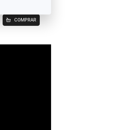
Disponível na loja
online
COMPRAR