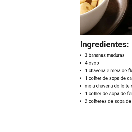
Ingredientes:
3 bananas maduras
4 ovos
1 chávena e meia de fl
1 colher de sopa de c
meia chávena de leite 
1 colher de sopa de f
2 colheres de sopa de 