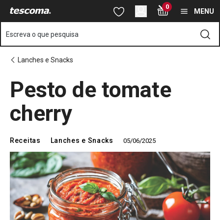
Está na página Pesto de tomate cherry
0
Saltar para o conteúdo principal
Saltar para a navegação
Saltar para a pesquisa
MENU
Escreva o que pesquisa
Lanches e Snacks
Pesto de tomate
cherry
Receitas
Lanches e Snacks
05/06/2025