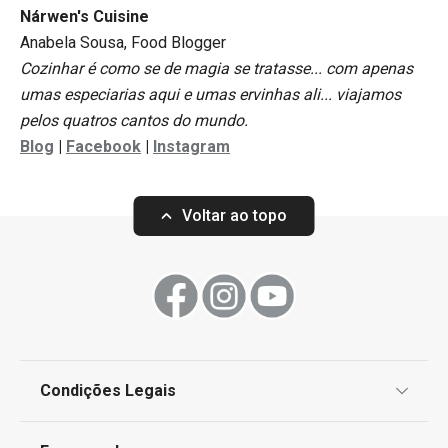
Nárwen's Cuisine
Anabela Sousa, Food Blogger
Cozinhar é como se de magia se tratasse... com apenas
umas especiarias aqui e umas ervinhas ali... viajamos
pelos quatros cantos do mundo.
Blog
|
Facebook
|
Instagram
Voltar ao topo
Condições Legais
Proteção de informações pessoais