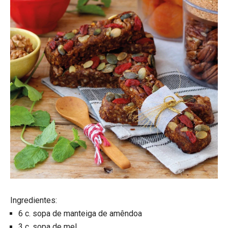
Ingredientes:
6 c. sopa de manteiga de amêndoa
3 c. sopa de mel