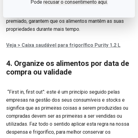
Pode
recusar o consentimento aqui.
transparentes, são um excelente aliado. Para além disso,
o material em que são produzidas e o seu design
premiado, garantem que os alimentos mantêm as suas
propriedades durante mais tempo.
Veja > Caixa saudável para frigorífico Purity 1,2 L
4. Organize os alimentos por data de
compra ou validade
“First in, first out”: este é um princípio seguido pelas
empresas na gestão dos seus consumíveis e stocks e
significa que as primeiras coisas a serem produzidas ou
compradas devem ser as primeiras a ser vendidas ou
utilizadas. Faz todo o sentido aplicar esta regra na nossa
despensa e frigorífico, para melhor conservar os