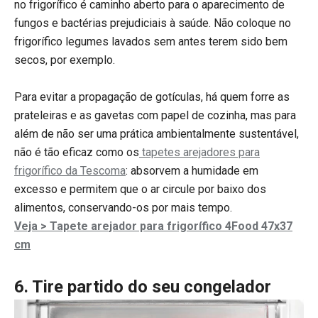
no frigorífico é caminho aberto para o aparecimento de
fungos e bactérias prejudiciais à saúde. Não coloque no
frigorífico legumes lavados sem antes terem sido bem
secos, por exemplo.
Para evitar a propagação de gotículas, há quem forre as
prateleiras e as gavetas com papel de cozinha, mas para
além de não ser uma prática ambientalmente sustentável,
não é tão eficaz como os
tapetes arejadores para
frigorífico da Tescoma
: absorvem a humidade em
excesso e permitem que o ar circule por baixo dos
alimentos, conservando-os por mais tempo.
Veja > Tapete arejador para frigorífico 4Food 47x37
cm
6. Tire partido do seu congelador