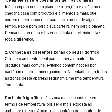
1. Planeie as refeições antes de ir às compras
Ir às compras sem um plano de refeições é sinónimo de
chegar a casa com produtos e alimentos a mais, que
correm o sério risco de ir para o lixo ao fim de algum
tempo. Não é bom para a sua carteira, nem para o planeta.
Pensar nas receitas e fazer uma lista de refeições faz
toda a diferença.
2. Conheça as diferentes zonas do seu frigorífico
O frio é o ambiente ideal para conservar muitos dos
produtos mais comuns, evitando contaminações por
bactérias e outros microrganismos. No entanto, nem todas
as zonas deste aparelho registam a mesma temperatura.
Tome nota:
Porta do frigorífico
- é a zona mais inconstante em
termos de temperatura, por ser a mais exposta ao
ambiente exterior. Assim, e ao contrário dos hábitos de