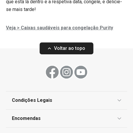
que está lá dentro e a respetiva data, congele, e delicie-
se mais tarde!
Veja > Caixas saudáveis para congelação Purity
Voltar ao topo
Condições Legais
Proteção de informações pessoais
Encomendas
Centro de Arbitragem
Termos e Condições