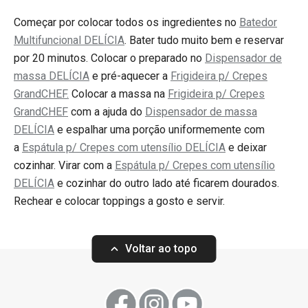
Começar por colocar todos os ingredientes no
Batedor
Multifuncional DELÍCIA
. Bater tudo muito bem e reservar
por 20 minutos. Colocar o preparado no
Dispensador de
massa DELÍCIA
e pré-aquecer a
Frigideira p/ Crepes
GrandCHEF.
Colocar a massa na
Frigideira p/ Crepes
GrandCHEF
com a ajuda do
Dispensador de massa
DELÍCIA
e espalhar uma porção uniformemente com
a
Espátula p/ Crepes com utensílio DELÍCIA
e deixar
cozinhar. Virar com a
Espátula p/ Crepes com utensílio
DELÍCIA
e cozinhar do outro lado até ficarem dourados.
Rechear e colocar toppings a gosto e servir.
Voltar ao topo