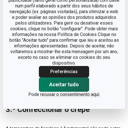
publicidade (tanto geral como personalizada) com base
num perfil elaborado a partir dos seus hábitos de
navegação (ex. páginas visitadas), para otimizar a web
e poder avaliar as opiniões dos produtos adquiridos
pelos utilizadores. Para gerir ou desativar esses
cookies, clique no botão "configurar". Pode obter mais
informações na nossa Política de Cookies Clique no
botão "Aceitar tudo" para confirmar que leu e aceitou as
informações apresentadas. Depois de aceitar, não
voltaremos a mostrar-lhe esta mensagem por um ano,
exceto no caso se eliminar os cookies do seu
dispositivo.
Preferências
Aceitar tudo
Como outra opção, sugerimos que disponha a massa com
uma
Concha de sopa GrandCHEF
.
Pode
recusar o consentimento aqui.
3.º Confeccionar o crepe