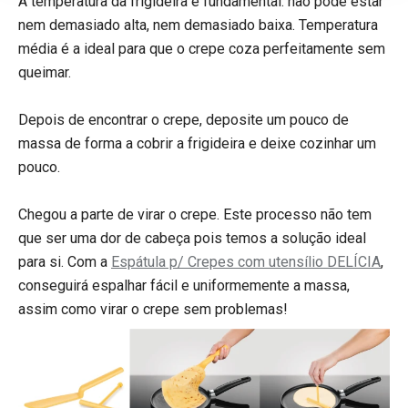
A temperatura da frigideira é fundamental: não pode estar
nem demasiado alta, nem demasiado baixa. Temperatura
média é a ideal para que o crepe coza perfeitamente sem
queimar.
Depois de encontrar o crepe, deposite um pouco de
massa de forma a cobrir a frigideira e deixe cozinhar um
pouco.
Chegou a parte de virar o crepe. Este processo não tem
que ser uma dor de cabeça pois temos a solução ideal
para si. Com a
Espátula p/ Crepes com utensílio DELÍCIA
,
conseguirá espalhar fácil e uniformemente a massa,
assim como virar o crepe sem problemas!