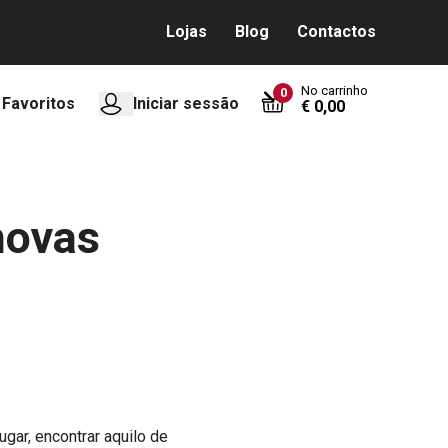
Lojas
Blog
Contactos
No carrinho
0
Favoritos
Iniciar sessão
€ 0,00
novas
gar, encontrar aquilo de