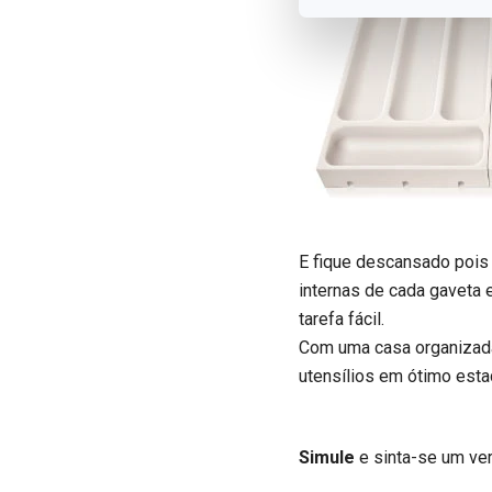
E fique descansado pois 
internas de cada gaveta 
tarefa fácil.
Com uma casa organizada
utensílios em ótimo esta
Simule
e sinta-se um ver