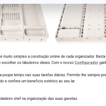
é muito simples a construção online de cada organizador. Basta
e escolher os tabuleiros ideais. Com o nosso
Configurador
gan
 poupa tempo nas suas tarefas diárias. Permite-lhe sempre pr
do e confere um benefício estético ao seu lar.
dadeiro chef na organização das suas gavetas.