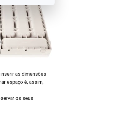
 inserir as dimensões
har espaço é, assim,
eservar os seus