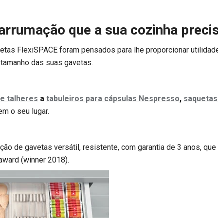
arrumação que a sua cozinha preci
etas FlexiSPACE foram pensados para lhe proporcionar utilidad
tamanho das suas gavetas.
e talheres
a
tabuleiros para cápsulas Nespresso
,
saquetas
tem o seu lugar.
ão de gavetas versátil, resistente, com garantia de 3 anos, qu
award (winner 2018).