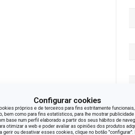
Configurar cookies
ookies próprios e de terceiros para fins estritamente funcionais,
 bem como para fins estatísticos, para lhe mostrar publicidade
om base num perfil elaborado a partir dos seus hábitos de naveg
para otimizar a web e poder avaliar as opiniões dos produtos adq
ra gerir ou desativar esses cookies, clique no botão "configurar"