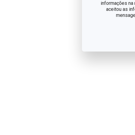
informações na n
aceitou as in
mensagem