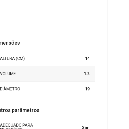
mensões
ALTURA (CM)
14
VOLUME
1.2
DIÂMETRO
19
tros parâmetros
ADEQUADO PARA
Sim