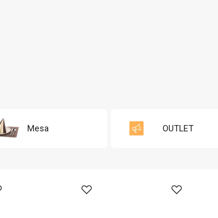
Mesa
OUTLET