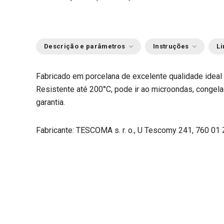
Descrição e parâmetros
Instruções
Li
Fabricado em porcelana de excelente qualidade ideal 
Resistente até 200°C, pode ir ao microondas, congela
garantia.
Fabricante: TESCOMA s. r. o., U Tescomy 241, 760 01 