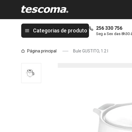
Está na página Bule GUSTITO, 1.2 l
256 330 756
Categorias de produto
Seg a Sex das 8h30 
Página principal
Bule GUSTITO, 1.2 l