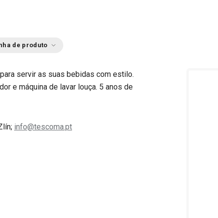
nha de produto
para servir as suas bebidas com estilo.
dor e máquina de lavar louça. 5 anos de
Zlín;
info@tescoma.pt