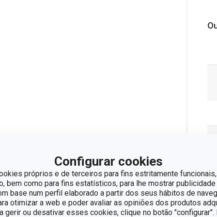
Ou
Configurar cookies
ookies próprios e de terceiros para fins estritamente funcionais,
 bem como para fins estatísticos, para lhe mostrar publicidade
om base num perfil elaborado a partir dos seus hábitos de naveg
para otimizar a web e poder avaliar as opiniões dos produtos adq
ra gerir ou desativar esses cookies, clique no botão "configurar"