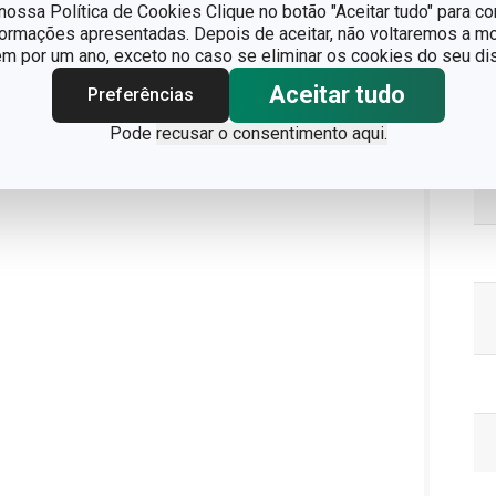
ossa Política de Cookies Clique no botão "Aceitar tudo" para co
formações apresentadas. Depois de aceitar, não voltaremos a mo
 por um ano, exceto no caso se eliminar os cookies do seu dis
Aceitar tudo
Preferências
Pode
recusar o consentimento aqui.