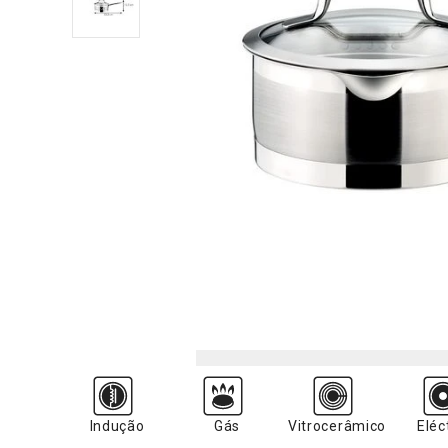
Indução
Gás
Vitrocerâmico
Eléc