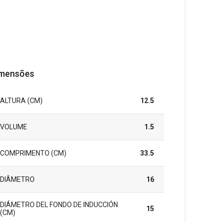
mensões
ALTURA (CM)
12.5
VOLUME
1.5
COMPRIMENTO (CM)
33.5
DIÂMETRO
16
DIÁMETRO DEL FONDO DE INDUCCIÓN
15
(CM)