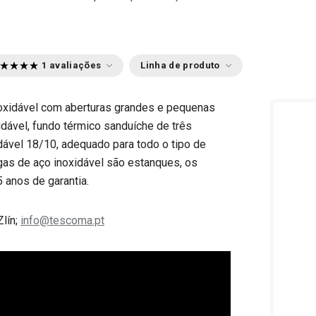
1 avaliações
Linha de produto
oxidável com aberturas grandes e pequenas
idável, fundo térmico sanduíche de três
dável 18/10, adequado para todo o tipo de
egas de aço inoxidável são estanques, os
 anos de garantia.
Zlín;
info@tescoma.pt