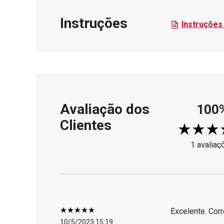
Instruções
Instruções 
Avaliação dos
100
Clientes
1 avaliaç
Excelente. Cor
10/5/2023 15:19