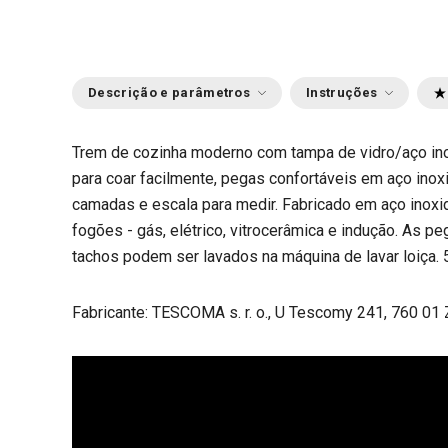
Descrição e parâmetros
Instruções
Trem de cozinha moderno com tampa de vidro/aço in
para coar facilmente, pegas confortáveis em aço inox
camadas e escala para medir. Fabricado em aço inoxi
fogões - gás, elétrico, vitrocerâmica e indução. As p
tachos podem ser lavados na máquina de lavar loiça. 5
Fabricante: TESCOMA s. r. o., U Tescomy 241, 760 01 