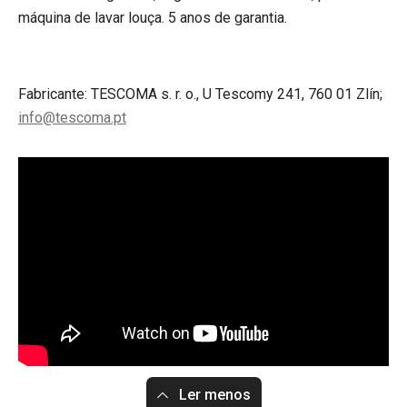
máquina de lavar louça. 5 anos de garantia.
Fabricante: TESCOMA s. r. o., U Tescomy 241, 760 01 Zlín;
info@tescoma.pt
Ler menos