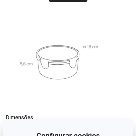
Dimensões
ALTURA (CM)
8.5
Configurar cookies