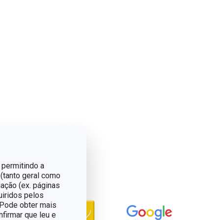
 permitindo a
 (tanto geral como
ação (ex. páginas
uiridos pelos
. Pode obter mais
nfirmar que leu e