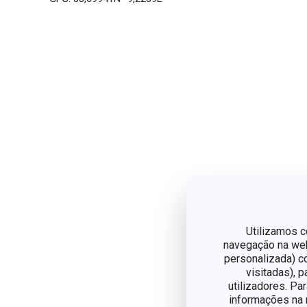
Utilizamos c
navegação na web,
personalizada) c
visitadas), 
utilizadores. Pa
informações na n