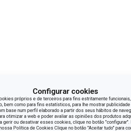
Configurar cookies
ookies próprios e de terceiros para fins estritamente funcionais,
 bem como para fins estatísticos, para lhe mostrar publicidade
om base num perfil elaborado a partir dos seus hábitos de naveg
para otimizar a web e poder avaliar as opiniões dos produtos adq
ra gerir ou desativar esses cookies, clique no botão "configurar"
ossa Política de Cookies Clique no botão "Aceitar tudo" para co