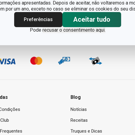
formações apresentadas. Depois de aceitar, não voltaremos a mo
 por um ano, exceto no caso se eliminar os cookies do seu dis
Aceitar tudo
Preferências
Pode
recusar o consentimento aqui.
das
Blog
Condições
Notícias
Club
Receitas
 Frequentes
Truques e Dicas