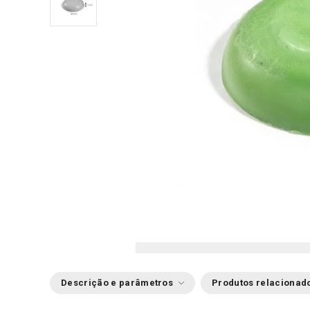
Descrição e parâmetros
Produtos relacionad