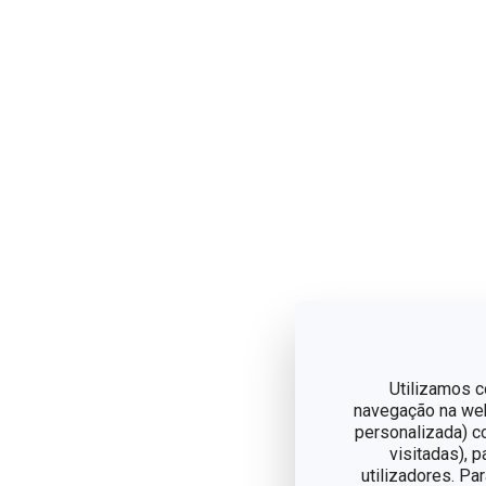
Utilizamos c
navegação na web,
personalizada) c
visitadas), 
utilizadores. Pa