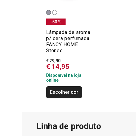
-50 %
Lâmpada de aroma
p/ cera perfumada
FANCY HOME
Stones
€ 29,90
€ 14,95
Disponível na loja
online
Escolher cor
Linha de produto