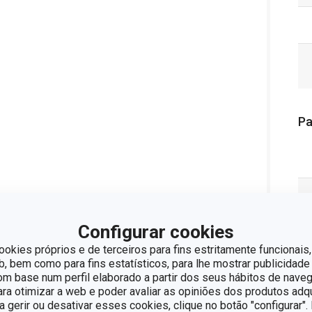
Pa
Configurar cookies
ookies próprios e de terceiros para fins estritamente funcionais,
 bem como para fins estatísticos, para lhe mostrar publicidade
om base num perfil elaborado a partir dos seus hábitos de naveg
para otimizar a web e poder avaliar as opiniões dos produtos adq
ra gerir ou desativar esses cookies, clique no botão "configurar"