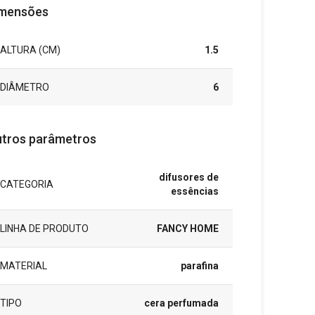
mensões
ALTURA (CM)
1.5
DIÂMETRO
6
tros parâmetros
difusores de
CATEGORIA
essências
LINHA DE PRODUTO
FANCY HOME
MATERIAL
parafina
TIPO
cera perfumada