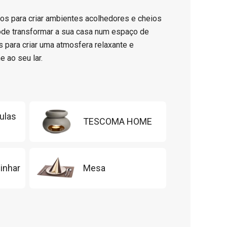
s para criar ambientes acolhedores e cheios
ode transformar a sua casa num espaço de
s para criar uma atmosfera relaxante e
 ao seu lar.
ulas
TESCOMA HOME
inhar
Mesa