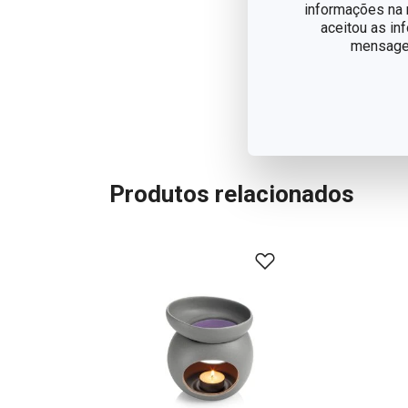
informações na n
aceitou as in
mensagem
Produtos relacionados