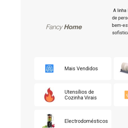
A linha
de pers
bem-est
sofisti
Mais Vendidos
Utensílios de
Cozinha Virais
Electrodomésticos