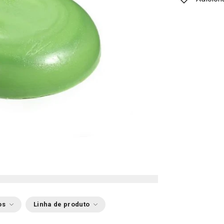
os
Linha de produto