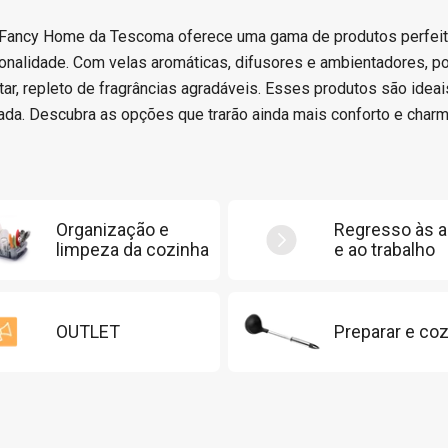
 Fancy Home da Tescoma oferece uma gama de produtos perfeito
onalidade. Com velas aromáticas, difusores e ambientadores, p
ar, repleto de fragrâncias agradáveis. Esses produtos são ideai
cada. Descubra as opções que trarão ainda mais conforto e charme
Organização e
Regresso às a
limpeza da cozinha
e ao trabalho
OUTLET
Preparar e coz