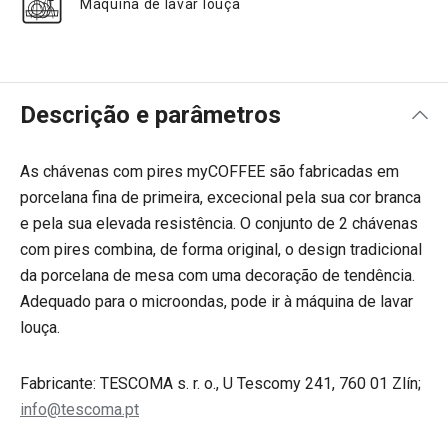
Máquina de lavar louça
Descrição e parâmetros
As chávenas com pires myCOFFEE são fabricadas em
porcelana fina de primeira, excecional pela sua cor branca
e pela sua elevada resistência. O conjunto de 2 chávenas
com pires combina, de forma original, o design tradicional
da porcelana de mesa com uma decoração de tendência.
Adequado para o microondas, pode ir à máquina de lavar
louça.
Fabricante: TESCOMA s. r. o., U Tescomy 241, 760 01 Zlín;
info@tescoma.pt