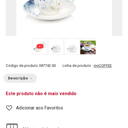
+ 2
Código de produto
387742.00
Linha de produto :
myCOFFEE
Descrição
Este produto não é mais vendido
Adicionar aos Favoritos