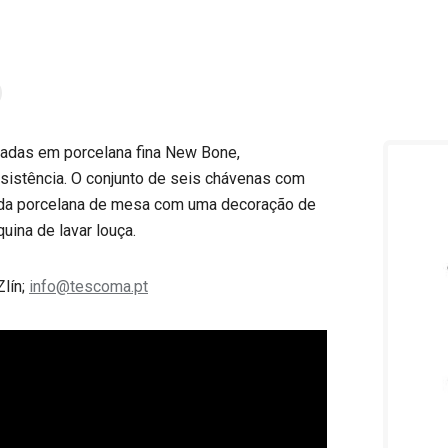
adas em porcelana fina New Bone,
esistência. O conjunto de seis chávenas com
al da porcelana de mesa com uma decoração de
uina de lavar louça.
Zlín;
info@tescoma.pt