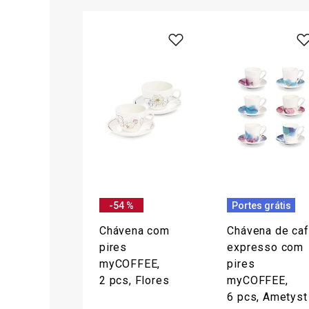
-54 %
Portes grátis
Chávena com
Chávena de ca
pires
expresso com
myCOFFEE,
pires
2 pcs, Flores
myCOFFEE,
6 pcs, Ametyst