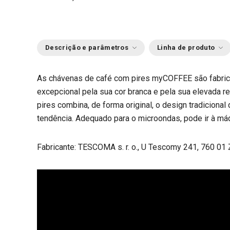
Descrição e parâmetros
Linha de produto
As chávenas de café com pires myCOFFEE são fabric
excepcional pela sua cor branca e pela sua elevada r
pires combina, de forma original, o design tradicion
tendência. Adequado para o microondas, pode ir à máq
Fabricante: TESCOMA s. r. o., U Tescomy 241, 760 01 