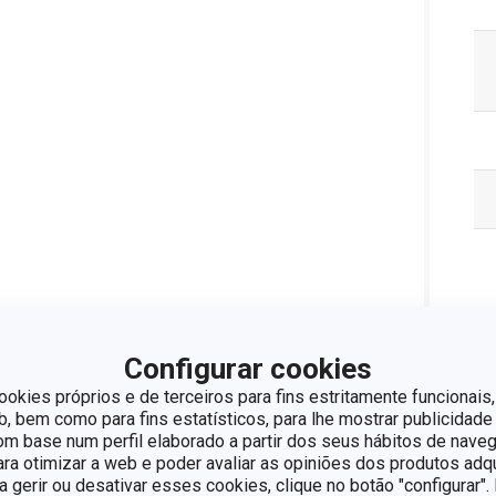
Configurar cookies
ookies próprios e de terceiros para fins estritamente funcionais,
 bem como para fins estatísticos, para lhe mostrar publicidade
om base num perfil elaborado a partir dos seus hábitos de naveg
para otimizar a web e poder avaliar as opiniões dos produtos adq
ra gerir ou desativar esses cookies, clique no botão "configurar"