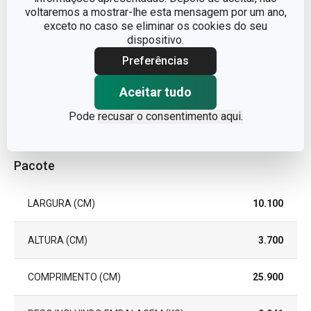
CORES
Metalizado
voltaremos a mostrar-lhe esta mensagem por um ano,
exceto no caso se eliminar os cookies do seu
dispositivo.
MÁQUINA DE LAVAR LOUÇA
Sim
Preferências
EAN
8595028432510
Aceitar tudo
GARANTIA (EM ANOS)
3
Pode
recusar o consentimento aqui.
Pacote
LARGURA (CM)
10.100
ALTURA (CM)
3.700
COMPRIMENTO (CM)
25.900