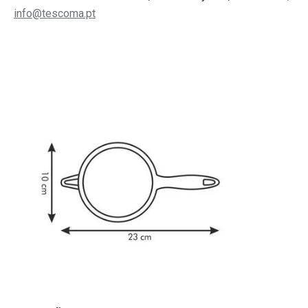
info@tescoma.pt