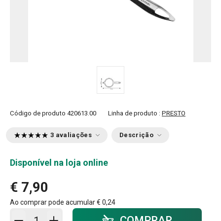
Código de produto
420613.00
Linha de produto :
PRESTO
3 avaliações
Descrição
Disponível na loja online
€ 7,90
Ao comprar pode acumular
€ 0,24
Adicionar ao carrinho - quantidade
COMPRAR