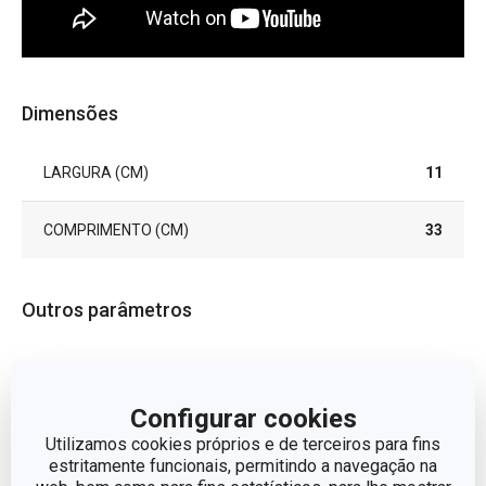
Dimensões
LARGURA (CM)
11
COMPRIMENTO (CM)
33
Outros parâmetros
CATEGORIA
utensílios de cozinha
Configurar cookies
LINHA DE PRODUTO
SPACE TONE
Utilizamos cookies próprios e de terceiros para fins
estritamente funcionais, permitindo a navegação na
MATERIAL
nylon