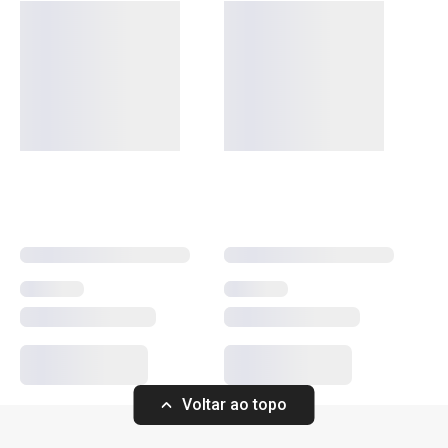
OUTLET
Mais Vendidos
Preparar e cozinhar
Voltar ao topo