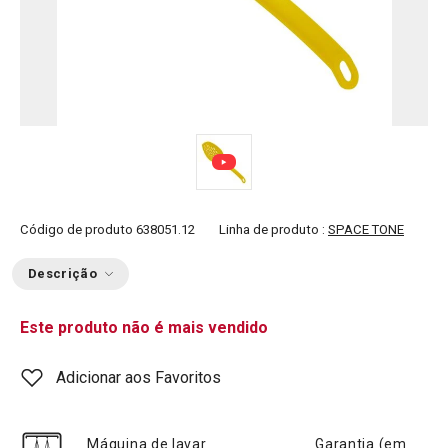
Código de produto
638051.12
Linha de produto :
SPACE TONE
Descrição
Este produto não é mais vendido
Adicionar aos Favoritos
Máquina de lavar
Garantia (em