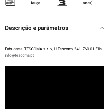
louça
anos)
Descrição e parâmetros
Fabricante: TESCOMA s. r. o., U Tescomy 241, 760 01 Zlín;
info@tescoma.pt