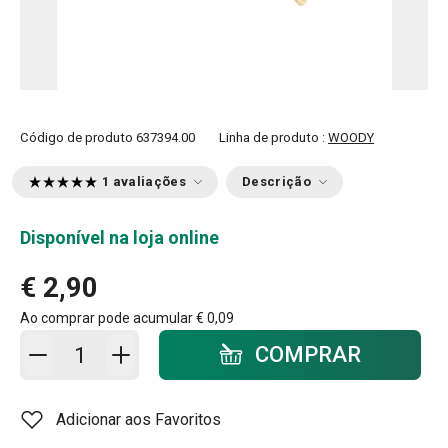
Código de produto
637394.00
Linha de produto :
WOODY
1 avaliações
Descrição
Disponível na loja online
€ 2,90
Ao comprar pode acumular
€ 0,09
Adicionar ao carrinho - quantidade
COMPRAR
Adicionar aos Favoritos