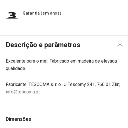
Garantia (em anos)
Descrição e parâmetros
Excelente para o mel. Fabricado em madeira de elevada
qualidade.
Fabricante: TESCOMA s. r. o., U Tescomy 241, 760 01 Zlín;
info@tescoma.pt
Dimensões