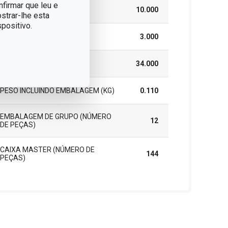
nfirmar que leu e
LARGURA (CM)
10.000
strar-lhe esta
positivo.
ALTURA (CM)
3.000
COMPRIMENTO (CM)
34.000
PESO INCLUINDO EMBALAGEM (KG)
0.110
EMBALAGEM DE GRUPO (NÚMERO
12
DE PEÇAS)
CAIXA MASTER (NÚMERO DE
144
PEÇAS)