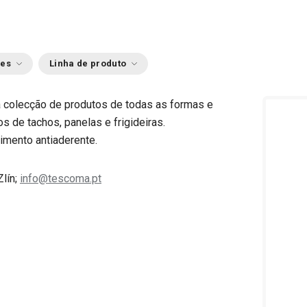
ões
Linha de produto
ta colecção de produtos de todas as formas e
os de tachos, panelas e frigideiras.
imento antiaderente.
Zlín;
info@tescoma.pt