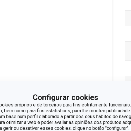
Configurar cookies
ookies próprios e de terceiros para fins estritamente funcionais,
Pa
 bem como para fins estatísticos, para lhe mostrar publicidade
om base num perfil elaborado a partir dos seus hábitos de naveg
para otimizar a web e poder avaliar as opiniões dos produtos adq
ra gerir ou desativar esses cookies, clique no botão "configurar"