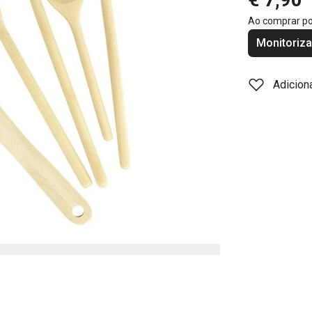
Ao comprar p
Monitoriza
Adicion