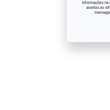
informações na n
aceitou as in
mensagem