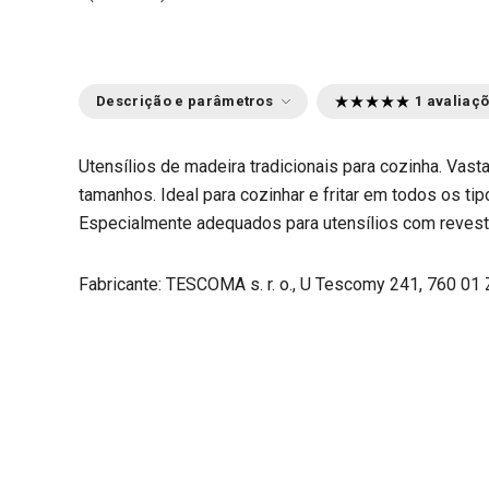
Descrição e parâmetros
1 avaliaç
Utensílios de madeira tradicionais para cozinha. Vas
tamanhos. Ideal para cozinhar e fritar em todos os tip
Especialmente adequados para utensílios com revest
Fabricante: TESCOMA s. r. o., U Tescomy 241, 760 01 