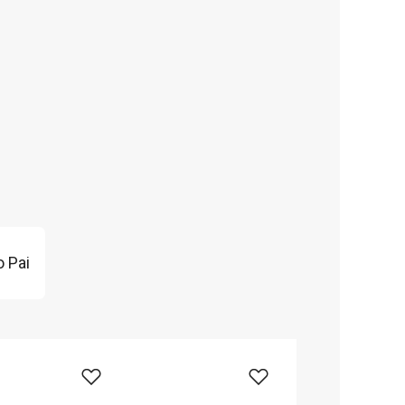
o Pai