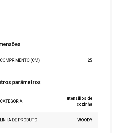
mensões
COMPRIMENTO (CM)
25
tros parâmetros
utensílios de
CATEGORIA
cozinha
LINHA DE PRODUTO
WOODY