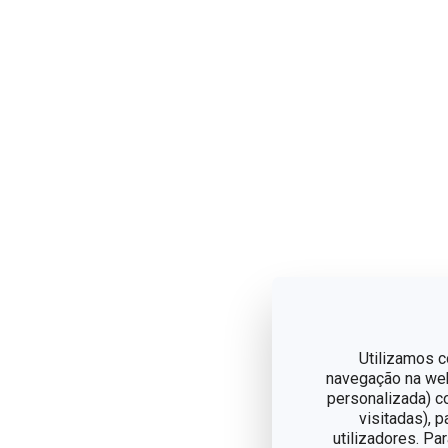
Utilizamos c
navegação na web,
personalizada) c
visitadas), 
utilizadores. Pa