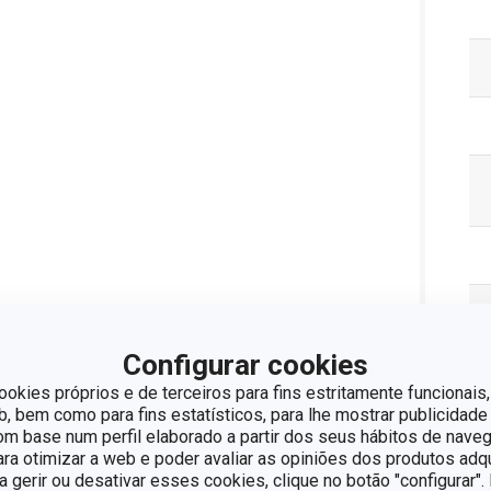
Configurar cookies
ookies próprios e de terceiros para fins estritamente funcionais,
Pa
 bem como para fins estatísticos, para lhe mostrar publicidade
om base num perfil elaborado a partir dos seus hábitos de naveg
para otimizar a web e poder avaliar as opiniões dos produtos adq
ra gerir ou desativar esses cookies, clique no botão "configurar"