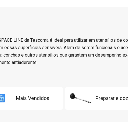
 SPACE LINE da Tescoma é ideal para utilizar em utensílios de c
am essas superfícies sensíveis. Além de serem funcionais e aces
ir, conchas e outros utensílios que garantem um desempenho e
mento antiaderente.
Mais Vendidos
Preparar e coz