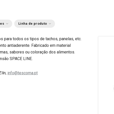
ões
Linha de produto
s para todos os tipos de tachos, panelas, etc.
ento antiaderente. Fabricado em material
omas, sabores ou coloração dos alimentos.
ensão SPACE LINE.
Zlín;
info@tescoma.pt