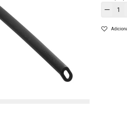
Adicion
Adicion