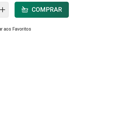
ar ao carrinho - quantidade
COMPRAR
ar aos Favoritos