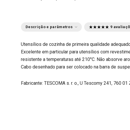
Descrição e parâmetros
9 avaliaç
Utensílios de cozinha de primeira qualidade adequado
Excelente em particular para utensílios com revestim
resistente a temperaturas até 210°C. Não absorve ar
Cabo desenhado para ser colocado na barra de susp
Fabricante: TESCOMA s. r. o., U Tescomy 241, 760 01 