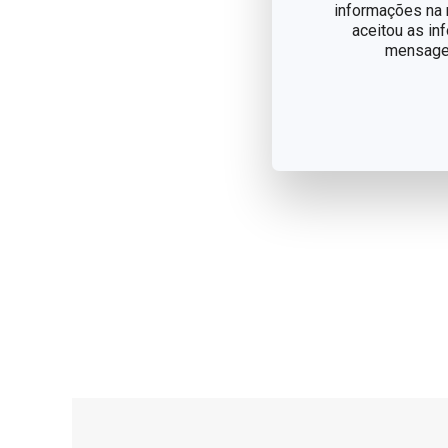
informações na n
aceitou as in
mensagem