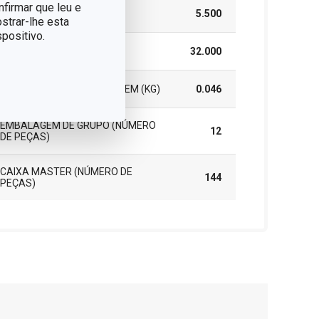
nfirmar que leu e
ALTURA (CM)
5.500
strar-lhe esta
positivo.
COMPRIMENTO (CM)
32.000
PESO INCLUINDO EMBALAGEM (KG)
0.046
EMBALAGEM DE GRUPO (NÚMERO
12
DE PEÇAS)
CAIXA MASTER (NÚMERO DE
144
PEÇAS)