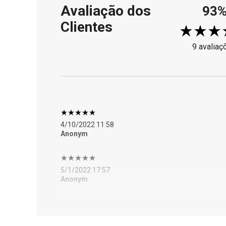
Avaliação dos
93
Clientes
9 avaliaç
4/10/2022 11:58
Anonym
5/1/2022 17:57
Anonym