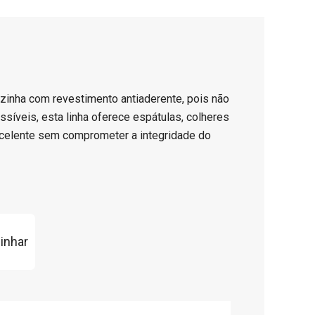
ozinha com revestimento antiaderente, pois não
síveis, esta linha oferece espátulas, colheres
xcelente sem comprometer a integridade do
inhar