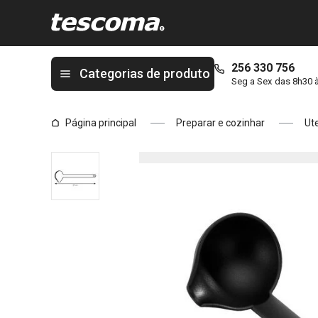
Está na página Concha de molhos SPACE LINE
256 330 756
Categorias de produto
Seg a Sex das 8h30 
Página principal
Preparar e cozinhar
Ute