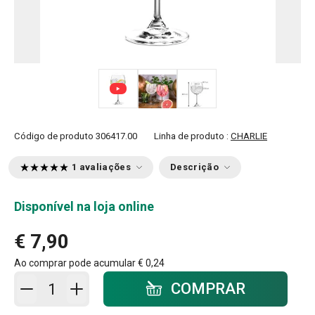
Código de produto
306417.00
Linha de produto :
CHARLIE
1 avaliações
Descrição
Disponível na loja online
€ 7,90
Ao comprar pode acumular
€ 0,24
Adicionar ao carrinho - quantidade
COMPRAR