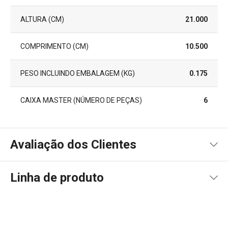
ALTURA (CM)
21.000
COMPRIMENTO (CM)
10.500
PESO INCLUINDO EMBALAGEM (KG)
0.175
CAIXA MASTER (NÚMERO DE PEÇAS)
6
Avaliação dos Clientes
Linha de produto
100
%
5
1
x
4
0
x
3
0
x
2
0
x