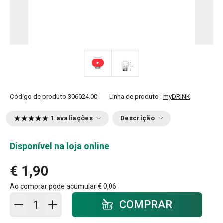
Código de produto
306024.00
Linha de produto :
myDRINK
1 avaliações
Descrição
Disponível na loja online
€ 1,90
Ao comprar pode acumular
€ 0,06
Adicionar ao carrinho - quantidade
COMPRAR