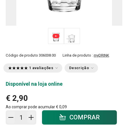
Código de produto
306038.00
Linha de produto :
myDRINK
1 avaliações
Descrição
Disponível na loja online
€ 2,90
Ao comprar pode acumular
€ 0,09
Adicionar ao carrinho - quantidade
COMPRAR