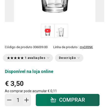
Código de produto
306039.00
Linha de produto :
myDRINK
1 avaliações
Descrição
Disponível na loja online
€ 3,50
Ao comprar pode acumular
€ 0,11
Adicionar ao carrinho - quantidade
COMPRAR