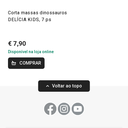
oferecendo uma experiência prática e divertida.
Corta massas dinossauros
DELÍCIA KIDS, 7 ps
Utensílios de Cozinha Virais
€ 7,90
Mais Vendidos
Disponível na loja online
COMPRAR
Tescoma para crianças
Voltar ao topo