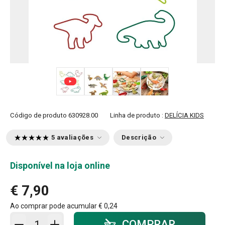
+ 2
Código de produto
630928.00
Linha de produto :
DELÍCIA KIDS
5 avaliações
Descrição
Disponível na loja online
€ 7,90
Ao comprar pode acumular
€ 0,24
Adicionar ao carrinho - quantidade
COMPRAR