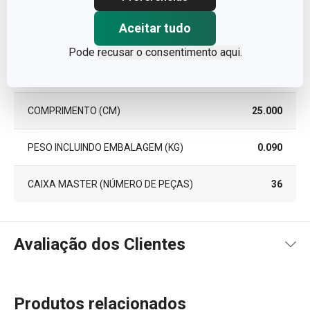
PEÇAS DO CONJUNTO
7
Aceitar tudo
LARGURA (CM)
19.500
Pode
recusar o consentimento aqui.
ALTURA (CM)
2.000
COMPRIMENTO (CM)
25.000
PESO INCLUINDO EMBALAGEM (KG)
0.090
CAIXA MASTER (NÚMERO DE PEÇAS)
36
Avaliação dos Clientes
Produtos relacionados
5
5
x