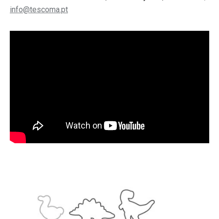
info@tescoma.pt