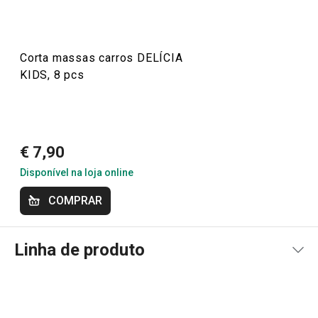
14/4/2021 14:02
Anonym
Corta massas carros DELÍCIA
KIDS, 8 pcs
€ 7,90
Disponível na loja online
COMPRAR
Linha de produto