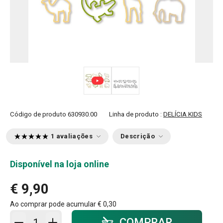
Código de produto
630930.00
Linha de produto :
DELÍCIA KIDS
1 avaliações
Descrição
Disponível na loja online
€ 9,90
Ao comprar pode acumular
€ 0,30
Adicionar ao carrinho - quantidade
COMPRAR