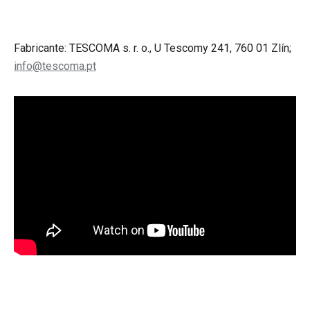
Fabricante: TESCOMA s. r. o., U Tescomy 241, 760 01 Zlín;
info@tescoma.pt