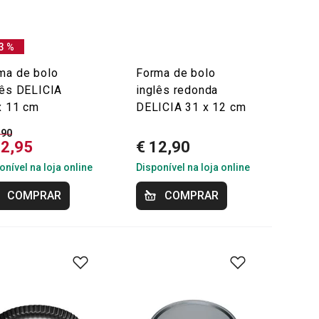
3 %
ma de bolo
Forma de bolo
lês DELICIA
inglês redonda
x 11 cm
DELICIA 31 x 12 cm
,90
12,95
€ 12,90
onível na loja online
Disponível na loja online
COMPRAR
COMPRAR