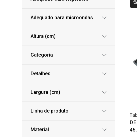
Adequado para microondas
Altura (cm)
Categoria
Detalhes
Largura (cm)
Linha de produto
Tab
DE
Material
46