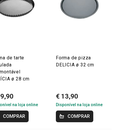
ma de tarte
Forma de pizza
ulada
DELICIA ø 32 cm
montável
ÍCIA ø 28 cm
19,90
€ 13,90
onível na loja online
Disponível na loja online
COMPRAR
COMPRAR