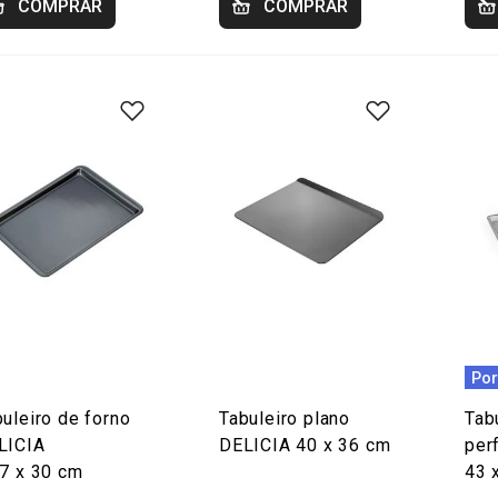
COMPRAR
COMPRAR
Por
uleiro de forno
Tabuleiro plano
Tab
LICIA
DELICIA 40 x 36 cm
per
,7 x 30 cm
43 