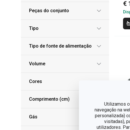
€ 
Peças do conjunto
Dis
Tipo
Tipo de fonte de alimentação
Volume
Cores
Comprimento (cm)
Utilizamos c
navegação na web,
personalizada) c
Gás
visitadas), 
utilizadores. Pa