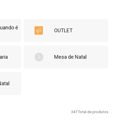
quando é
OUTLET
aria
Mesa de Natal
Natal
347
Total de produtos