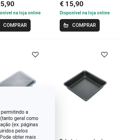
35,90
€ 15,90
onível na loja online
Disponível na loja online
COMPRAR
COMPRAR
 permitindo a
 (tanto geral como
ação (ex. páginas
tes grátis
uiridos pelos
. Pode obter mais