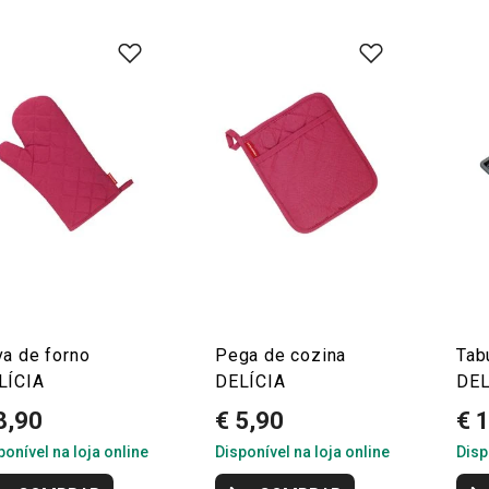
va de forno
Pega de cozina
Tab
LÍCIA
DELÍCIA
DEL
8,90
€ 5,90
€ 
ponível na loja online
Disponível na loja online
Disp