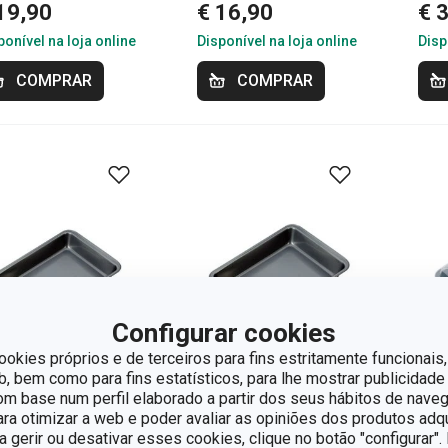
19,90
€ 16,90
€ 
ponível na loja online
Disponível na loja online
Disp
COMPRAR
COMPRAR
Configurar cookies
ookies próprios e de terceiros para fins estritamente funcionais,
 bem como para fins estatísticos, para lhe mostrar publicidade
om base num perfil elaborado a partir dos seus hábitos de naveg
Por
para otimizar a web e poder avaliar as opiniões dos produtos adq
ra gerir ou desativar esses cookies, clique no botão "configurar"