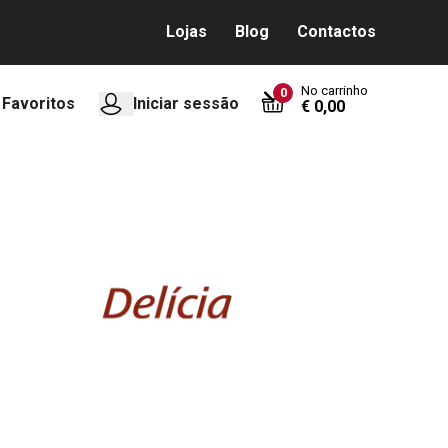
Lojas
Blog
Contactos
No carrinho
0
Favoritos
Iniciar sessão
€ 0,00