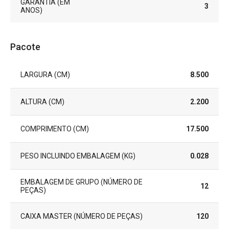
GARANTIA (EM
3
ANOS)
Pacote
LARGURA (CM)
8.500
ALTURA (CM)
2.200
COMPRIMENTO (CM)
17.500
PESO INCLUINDO EMBALAGEM (KG)
0.028
EMBALAGEM DE GRUPO (NÚMERO DE
12
PEÇAS)
CAIXA MASTER (NÚMERO DE PEÇAS)
120