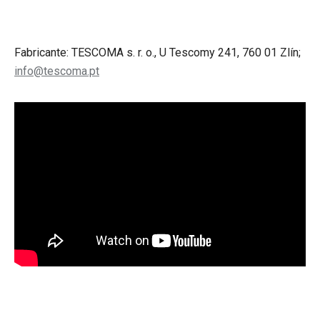
Fabricante: TESCOMA s. r. o., U Tescomy 241, 760 01 Zlín;
info@tescoma.pt