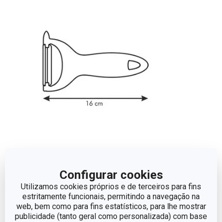
Dimensões
Configurar cookies
COMPRIMENTO (CM)
16
Utilizamos cookies próprios e de terceiros para fins
estritamente funcionais, permitindo a navegação na
web, bem como para fins estatísticos, para lhe mostrar
publicidade (tanto geral como personalizada) com base
Outros parâmetros