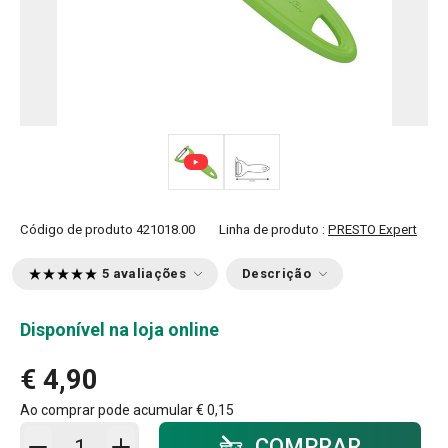
Código de produto
421018.00
Linha de produto :
PRESTO Expert
5 avaliações
Descrição
Disponível na loja online
€ 4,90
Ao comprar pode acumular
€ 0,15
Adicionar ao carrinho - quantidade
COMPRAR