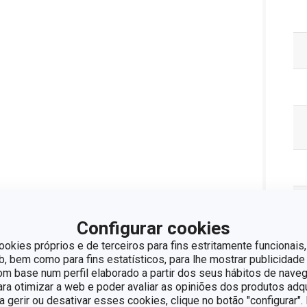
Configurar cookies
ookies próprios e de terceiros para fins estritamente funcionais,
 bem como para fins estatísticos, para lhe mostrar publicidade
Pa
om base num perfil elaborado a partir dos seus hábitos de naveg
para otimizar a web e poder avaliar as opiniões dos produtos adq
ra gerir ou desativar esses cookies, clique no botão "configurar"