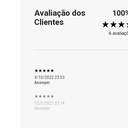
Avaliação dos
100
Clientes
6 avaliaç
3/10/2022 23:53
Anonym
12/5/2021 23:14
Anonym