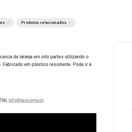
ões
Produtos relacionados
casca da laranja em oito partes utilizando o
 Fabricado em plástico resistente. Pode ir à
Zlín;
info@tescoma.pt