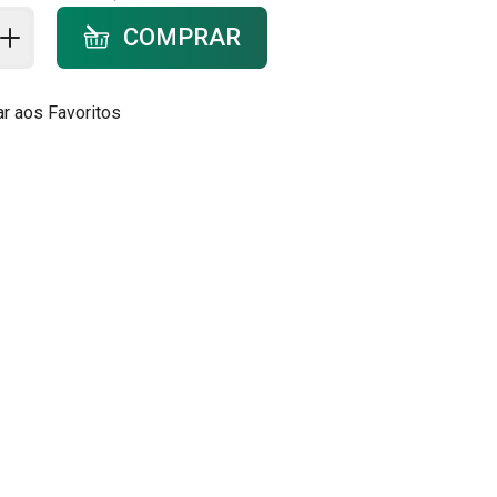
ar ao carrinho - quantidade
COMPRAR
ar aos Favoritos