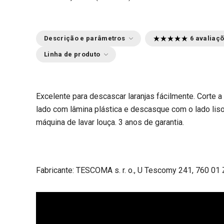
Descrição e parâmetros
6 avaliaç
Linha de produto
Excelente para descascar laranjas fácilmente. Corte a 
lado com lâmina plástica e descasque com o lado liso.
máquina de lavar louça. 3 anos de garantia.
Fabricante: TESCOMA s. r. o., U Tescomy 241, 760 01 