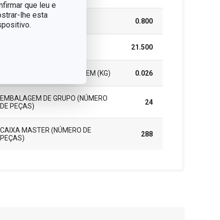
nfirmar que leu e
strar-lhe esta
ALTURA (CM)
0.800
positivo.
COMPRIMENTO (CM)
21.500
PESO INCLUINDO EMBALAGEM (KG)
0.026
EMBALAGEM DE GRUPO (NÚMERO
24
DE PEÇAS)
CAIXA MASTER (NÚMERO DE
288
PEÇAS)