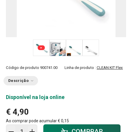
+ 1
Código de produto
900741.00
Linha de produto :
CLEAN KIT Flex
Descrição
Disponível na loja online
€ 4,90
Ao comprar pode acumular
€ 0,15
Adicionar ao carrinho - quantidade
COMPRAR