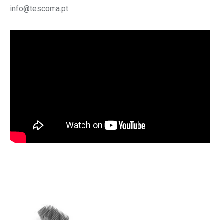
info@tescoma.pt