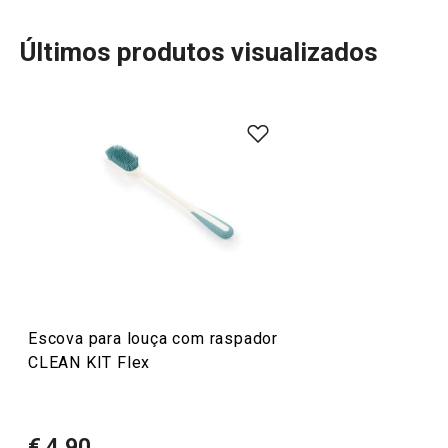
Últimos produtos visualizados
Mais Vendidos
Organização e limpeza da cozinha
Escova para louça com raspador
CLEAN KIT Flex
€ 4,90