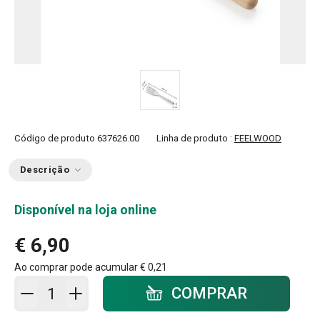
Código de produto
637626.00
Linha de produto :
FEELWOOD
Descrição
Disponível na loja online
€ 6,90
Ao comprar pode acumular
€ 0,21
Adicionar ao carrinho - quantidade
COMPRAR