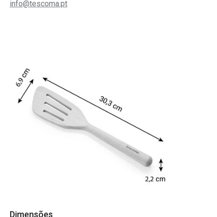
info@tescoma.pt
Dimensões