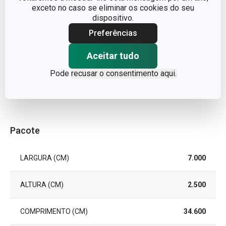
exceto no caso se eliminar os cookies do seu
TIPO
espátula
dispositivo.
Preferências
MÁQUINA DE LAVAR
Não
LOUÇA
Aceitar tudo
EAN
8592973127102
Pode
recusar o consentimento aqui.
GARANTIA (EM ANOS)
3
Pacote
LARGURA (CM)
7.000
ALTURA (CM)
2.500
COMPRIMENTO (CM)
34.600