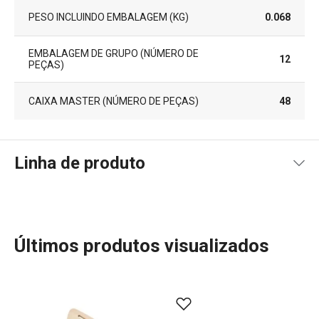
PESO INCLUINDO EMBALAGEM (KG)
0.068
EMBALAGEM DE GRUPO (NÚMERO DE
12
PEÇAS)
CAIXA MASTER (NÚMERO DE PEÇAS)
48
Linha de produto
Últimos produtos visualizados
Descubra a sofisticação dos utensílios de madeira
FEELWOOD, uma linha que encanta pela beleza das