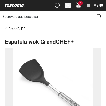
Está na página Espátula wok GrandCHEF+
0
Saltar para o conteúdo principal
Saltar para a navegação
Saltar para a pesquisa
MENU
Escreva o que pesquisa
GrandCHEF
Espátula wok GrandCHEF+