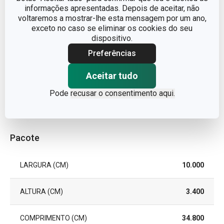
informações apresentadas. Depois de aceitar, não
voltaremos a mostrar-lhe esta mensagem por um ano,
CORES
Metalizado
exceto no caso se eliminar os cookies do seu
dispositivo.
MÁQUINA DE LAVAR LOUÇA
Sim
Preferências
EAN
Aceitar tudo
8595028407891
Pode
recusar o consentimento aqui.
GARANTIA (EM ANOS)
3
Pacote
LARGURA (CM)
10.000
ALTURA (CM)
3.400
COMPRIMENTO (CM)
34.800