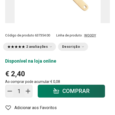
Código de produto
637354.00
Linha de produto :
WOODY
2 avaliações
Descrição
Disponível na loja online
€ 2,40
Ao comprar pode acumular
€ 0,08
Adicionar ao carrinho - quantidade
COMPRAR
Adicionar aos Favoritos