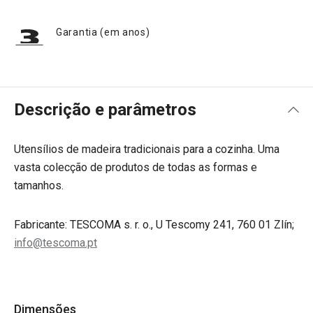
Garantia (em anos)
Descrição e parâmetros
Utensílios de madeira tradicionais para a cozinha. Uma
vasta colecção de produtos de todas as formas e
tamanhos.
Fabricante: TESCOMA s. r. o., U Tescomy 241, 760 01 Zlín;
info@tescoma.pt
Dimensões