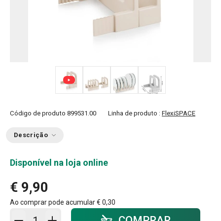
+ 1
Código de produto
899531.00
Linha de produto :
FlexiSPACE
Descrição
Disponível na loja online
€ 9,90
Ao comprar pode acumular
€ 0,30
Adicionar ao carrinho - quantidade
COMPRAR