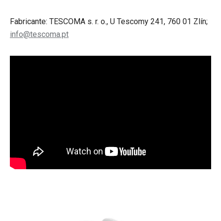
Fabricante: TESCOMA s. r. o., U Tescomy 241, 760 01 Zlín;
info@tescoma.pt