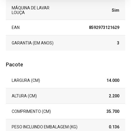
MÁQUINA DE LAVAR
Sim
LOUÇA
EAN
8592973121629
GARANTIA (EM ANOS)
3
Pacote
LARGURA (CM)
14.000
ALTURA (CM)
2.200
COMPRIMENTO (CM)
35.700
PESO INCLUINDO EMBALAGEM (KG)
0.136