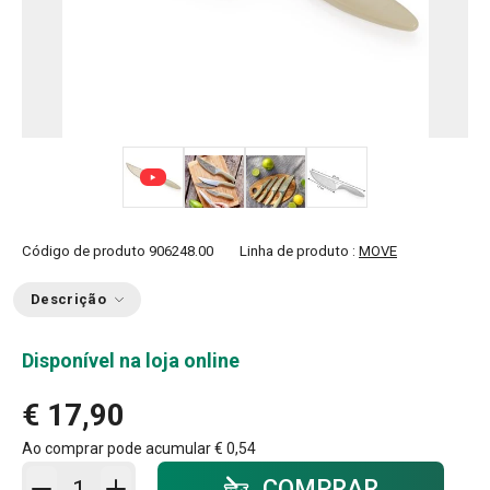
+ 1
Código de produto
906248.00
Linha de produto :
MOVE
Descrição
Disponível na loja online
€ 17,90
Ao comprar pode acumular
€ 0,54
Adicionar ao carrinho - quantidade
COMPRAR