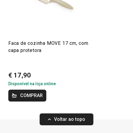
Especial Churrasco
Mais Vendidos
Faca de cozinha MOVE 17 cm, com
Compras e outros
capa protetora
€ 17,90
Disponível na loja online
COMPRAR
Voltar ao topo